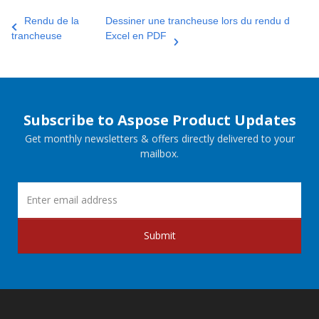
Rendu de la
Dessiner une trancheuse lors du rendu d
trancheuse
Excel en PDF
Subscribe to Aspose Product Updates
Get monthly newsletters & offers directly delivered to your
mailbox.
Submit