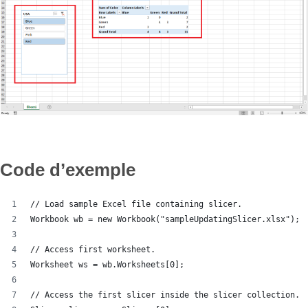
Code d’exemple
// Load sample Excel file containing slicer.
Workbook wb = new Workbook("sampleUpdatingSlicer.xlsx");
// Access first worksheet.
Worksheet ws = wb.Worksheets[0];
// Access the first slicer inside the slicer collection.