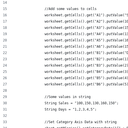
		//Add some values to cells
		worksheet.getCells().get("A1").putValue("
		worksheet.getCells().get("A2").putValue(1
		worksheet.getCells().get("A3").putValue(1
		worksheet.getCells().get("A4").putValue(1
		worksheet.getCells().get("A5").putValue(1
		worksheet.getCells().get("A6").putValue(1
		worksheet.getCells().get("B1").putValue("
		worksheet.getCells().get("B2").putValue(1
		worksheet.getCells().get("B3").putValue(2
		worksheet.getCells().get("B4").putValue(3
		worksheet.getCells().get("B5").putValue(4
		worksheet.getCells().get("B6").putValue(5
		//Some values in string
		String Sales = "100,150,130,160,150";
		String Days = "1,2,3,4,5";
		//Set Category Axis Data with string