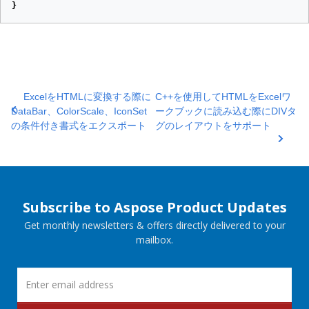
}
ExcelをHTMLに変換する際に
C++を使用してHTMLをExcelワ
DataBar、ColorScale、IconSet
ークブックに読み込む際にDIVタ
の条件付き書式をエクスポート
グのレイアウトをサポート
Subscribe to Aspose Product Updates
Get monthly newsletters & offers directly delivered to your
mailbox.