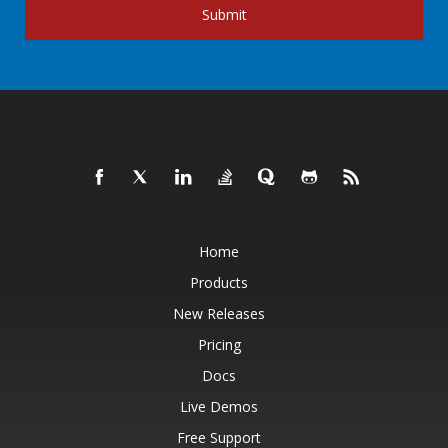
Submit
Home
Products
New Releases
Pricing
Docs
Live Demos
Free Support