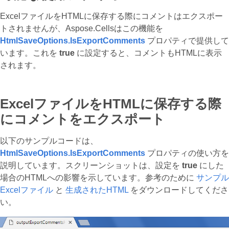
ExcelファイルをHTMLに保存する際にコメントはエクスポー
トされませんが、Aspose.Cellsはこの機能を
HtmlSaveOptions.IsExportComments
プロパティで提供して
います。これを
true
に設定すると、コメントもHTMLに表示
されます。
ExcelファイルをHTMLに保存する際
にコメントをエクスポート
以下のサンプルコードは、
HtmlSaveOptions.IsExportComments
プロパティの使い方を
説明しています。スクリーンショットは、設定を
true
にした
場合のHTMLへの影響を示しています。参考のために
サンプル
Excelファイル
と
生成されたHTML
をダウンロードしてくださ
い。