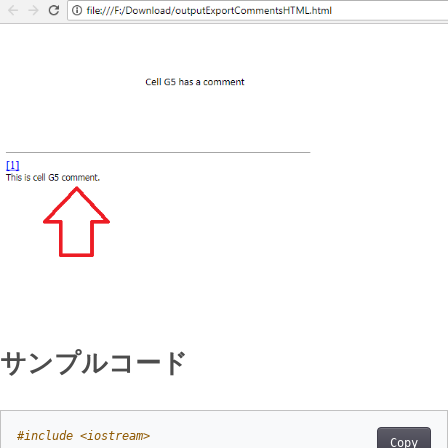
サンプルコード
#
include
<iostream>
Copy