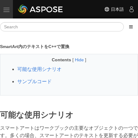
日本語
Toggle navigation
SmartArt内のテキストをC++で置換
Contents
[
Hide
]
可能な使用シナリオ
サンプルコード
可能な使用シナリオ
スマートアートはワークブックの主要なオブジェクトの一つで
す。多くの場合、スマートアートのテキストを更新する必要が