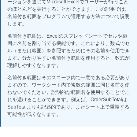
ーションを通じてMicrosoft Excelでユーザーが行うこと
のほとんどを実行することができます。この記事では、
名前付き範囲をプログラムで適用する方法について説明
します。
名前付き範囲は、Excelのスプレッドシートでセルや範
囲に名前を割り当てる機能です。これにより、数式でセ
ル（または範囲）を参照するためにその名前を使用でき
ます。分かりやすい名前付き範囲を使用すると、数式が
理解しやすくなります。
名前付き範囲はそのスコープ内で一意である必要があり
ますので、ワークシート内で複数の範囲に同じ名前を使
わないでください。説明的な範囲名を使用することでこ
れを避けることができます。例えば、OrderSubTotalは
SubTotalよりも記述的であり、またシート上で重複する
可能性が低くなります。