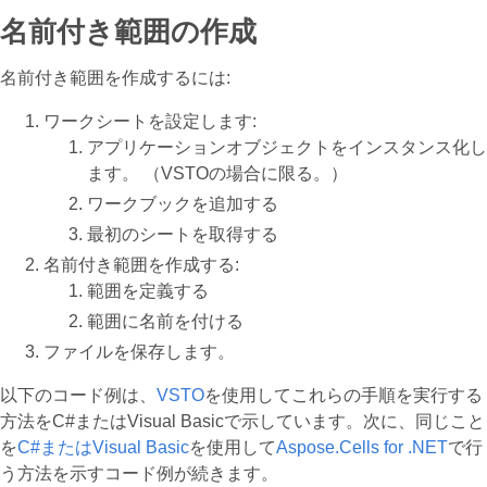
名前付き範囲の作成
名前付き範囲を作成するには:
ワークシートを設定します:
アプリケーションオブジェクトをインスタンス化し
ます。 （VSTOの場合に限る。）
ワークブックを追加する
最初のシートを取得する
名前付き範囲を作成する:
範囲を定義する
範囲に名前を付ける
ファイルを保存します。
以下のコード例は、
VSTO
を使用してこれらの手順を実行する
方法をC#またはVisual Basicで示しています。次に、同じこと
を
C#またはVisual Basic
を使用して
Aspose.Cells for .NET
で行
う方法を示すコード例が続きます。