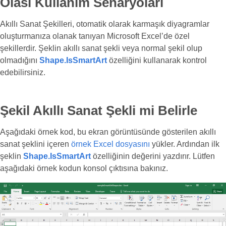
Olası Kullanım Senaryoları
Akıllı Sanat Şekilleri, otomatik olarak karmaşık diyagramlar
oluşturmanıza olanak tanıyan Microsoft Excel’de özel
şekillerdir. Şeklin akıllı sanat şekli veya normal şekil olup
olmadığını
Shape.IsSmartArt
özelliğini kullanarak kontrol
edebilirsiniz.
Şekil Akıllı Sanat Şekli mi Belirle
Aşağıdaki örnek kod, bu ekran görüntüsünde gösterilen akıllı
sanat şeklini içeren
örnek Excel dosyasını
yükler. Ardından ilk
şeklin
Shape.IsSmartArt
özelliğinin değerini yazdırır. Lütfen
aşağıdaki örnek kodun konsol çıktısına bakınız.