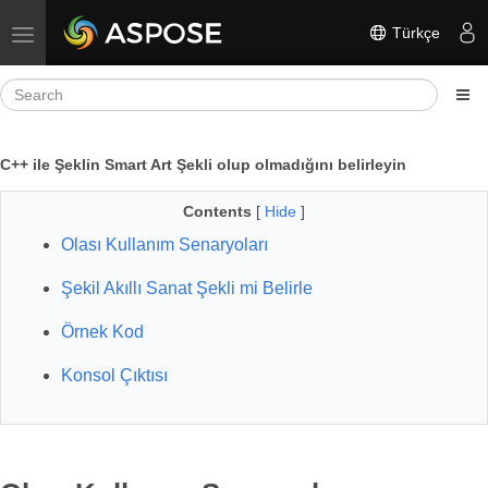
Türkçe
Toggle navigation
C++ ile Şeklin Smart Art Şekli olup olmadığını belirleyin
Contents
[
Hide
]
Olası Kullanım Senaryoları
Şekil Akıllı Sanat Şekli mi Belirle
Örnek Kod
Konsol Çıktısı