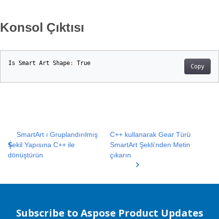
Konsol Çıktısı
Is
Smart
Art
Shape
:
True
Copy
SmartArt ı Gruplandırılmış
C++ kullanarak Gear Türü
Şekil Yapısına C++ ile
SmartArt Şekli’nden Metin
dönüştürün
çıkarın
Subscribe to Aspose Product Updates