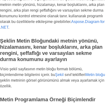
metnin metin yönünü, hizalamayı, kenar boşluklarını, arka plan
rengini, arka plan rengi şeffaflığını ve varsayılan sekme durma
konumunu kontrol etmesine olanak tanır. kullanarak programlı
olarak bu özelliklerle etkileşime girebilirler.
Aspose.Diagram for
.NET
.
Şeklin Metin Bloğundaki metnin yönünü,
hizalamasını, kenar boşluklarını, arka plan
rengini, şeffaflığı ve varsayılan sekme
durma konumunu ayarlayın
Visio şekil sayfasının metin bloğu formatı bölümü,
biçimlendirme bilgilerini içerir. bu
Şekil
sınıf teklifleri
Metin bloğu
şeklin metninin görsel görünümünü almak veya ayarlamak için
özellik.
Metin Programlama Örneği Biçimlendir