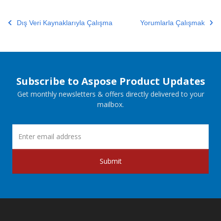
Dış Veri Kaynaklarıyla Çalışma
Yorumlarla Çalışmak
Subscribe to Aspose Product Updates
Get monthly newsletters & offers directly delivered to your
mailbox.
Submit