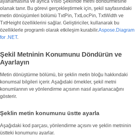
ayarlamasına ve ayrıca Visio Şeklinde metni döndürmesine
olanak tanır. Bu görevi gerçekleştirmek için, şekil sayfasındaki
metin dönüşümleri bölümü TxtPin, TxtLocPin, TxtWidth ve
TxtHeight özelliklerini sağlar. Geliştiriciler, kullanarak bu
özelliklerle programlı olarak etkileşim kurabilir.
Aspose.Diagram
for .NET
.
Şekil Metninin Konumunu Döndürün ve
Ayarlayın
Metin dönüştürme bölümü, bir şeklin metin bloğu hakkındaki
konumsal bilgileri içerir. Aşağıdaki örnekler, şekil metni
konumlarının ve yönlendirme açısının nasıl ayarlanacağını
gösterir.
Şeklin metin konumunu üstte ayarla
Aşağıdaki kod parçası, yönlendirme açısını ve şeklin metninin
üstteki konumunu ayarlar.