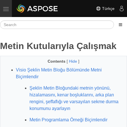
Türkçe
Toggle navigation
Metin Kutularıyla Çalışmak
Contents
[
Hide
]
Visio Şeklin Metin Bloğu Bölümünde Metni
Biçimlendir
Şeklin Metin Bloğundaki metnin yönünü,
hizalamasını, kenar boşluklarını, arka plan
rengini, şeffaflığı ve varsayılan sekme durma
konumunu ayarlayın
Metin Programlama Örneği Biçimlendir