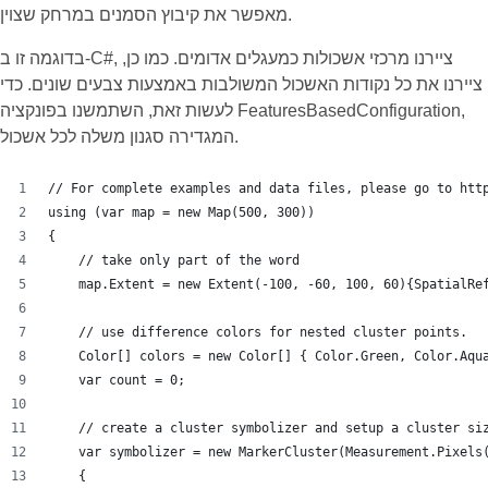
מאפשר את קיבוץ הסמנים במרחק שצוין.
בדוגמה זו ב-C#, ציירנו מרכזי אשכולות כמעגלים אדומים. כמו כן,
ציירנו את כל נקודות האשכול המשולבות באמצעות צבעים שונים. כדי
לעשות זאת, השתמשנו בפונקציה FeaturesBasedConfiguration,
המגדירה סגנון משלה לכל אשכול.
// For complete examples and data files, please go to htt
using (var map = new Map(500, 300))
{
    // take only part of the word
    map.Extent = new Extent(-100, -60, 100, 60){SpatialRe
    // use difference colors for nested cluster points.
    Color[] colors = new Color[] { Color.Green, Color.Aqu
    var count = 0;
    // create a cluster symbolizer and setup a cluster si
    var symbolizer = new MarkerCluster(Measurement.Pixels
    {