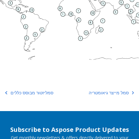
סמל מייצר גיאומטריה
סמליזטור מבוסס כללים
Subscribe to Aspose Product Updates
Get monthly newsletters & offers directly delivered to your