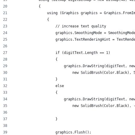
            {
                using (Graphics graphics = Graphics.FromI
                {
                    // increase text quality
                    graphics.SmoothingMode = SmoothingMod
                    graphics.TextRenderingHint = TextRend
                    if (digitText.Length == 1)
                    {
                        graphics.DrawString(digitText, ne
                            new SolidBrush(Color.Black), 
                    }
                    else
                    {
                        graphics.DrawString(digitText, ne
                            new SolidBrush(Color.Black), 
                    }
                    graphics.Flush();