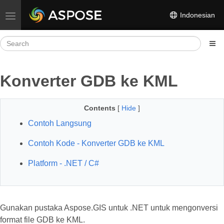
Indonesian
Toggle navigation
Konverter GDB ke KML
Contents
[
Hide
]
Contoh Langsung
Contoh Kode - Konverter GDB ke KML
Platform - .NET / C#
Gunakan pustaka Aspose.GIS untuk .NET untuk mengonversi
format file GDB ke KML.