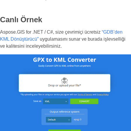
Canlı Örnek
Aspose.GIS for .NET / C#, size çevrimiçi ücretsiz
“GDB’den
KML Dönüştürücü”
uygulamasını sunar ve burada işlevselliği
ve kalitesini inceleyebilirsiniz.