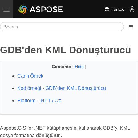
Türkçe
Toggle navigation
GDB'den KML Dönüştürücü
Contents
[
Hide
]
Canlı Örnek
Kod örneği - GDB’den KML Dönüştürücü
Platform - .NET / C#
Aspose.GIS for .NET kütüphanesini kullanarak GDB’yi KML
dosya formatına dönüştürün.