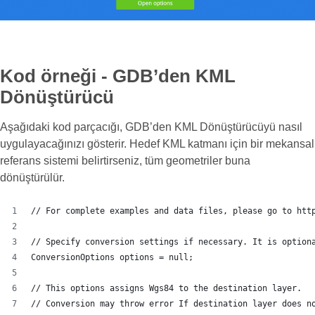
Kod örneği - GDB’den KML
Dönüştürücü
Aşağıdaki kod parçacığı, GDB’den KML Dönüştürücüyü nasıl
uygulayacağınızı gösterir. Hedef KML katmanı için bir mekansal
referans sistemi belirtirseniz, tüm geometriler buna
dönüştürülür.
// For complete examples and data files, please go to htt
// Specify conversion settings if necessary. It is option
ConversionOptions options = null;
// This options assigns Wgs84 to the destination layer.
// Conversion may throw error If destination layer does n