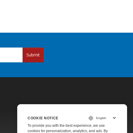
Submit
COOKIE NOTICE
Pricing
To provide you with the best experience, we use
cookies for personalization, analytics, and ads. By