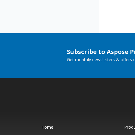
Subscribe to Aspose 
Get monthly newsletters & offers di
Home
Prod