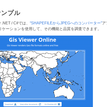
サンプル
or .NET / C#では、
“SHAPEFILEからJPEGへのコンバーター”
ア
リケーションを使用して、その機能と品質を調査できます。