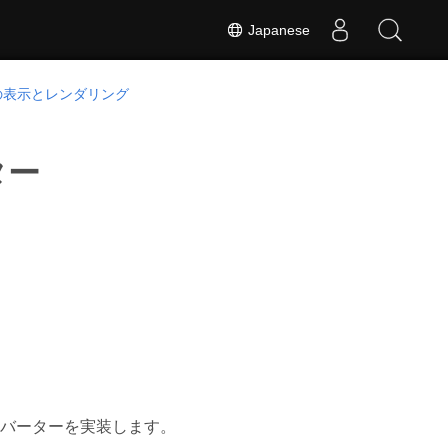
Japanese
の表示とレンダリング
ター
へのコンバーターを実装します。