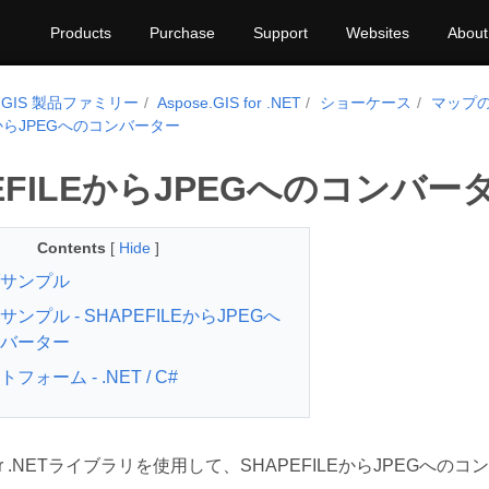
Products
Purchase
Support
Websites
About
e.GIS 製品ファミリー
Aspose.GIS for .NET
ショーケース
マップ
LEからJPEGへのコンバーター
EFILEからJPEGへのコンバー
Contents
[
Hide
]
サンプル
ンプル - SHAPEFILEからJPEGへ
バーター
フォーム - .NET / C#
IS for .NETライブラリを使用して、SHAPEFILEからJPEG