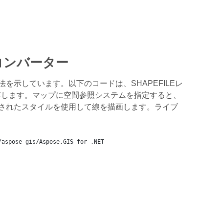
のコンバーター
法を示しています。以下のコードは、SHAPEFILEレ
存します。マップに空間参照システムを指定すると、
定されたスタイルを使用して線を描画します。ライブ
/aspose-gis/Aspose.GIS-for-.NET