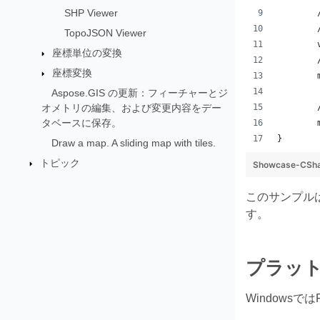
SHP Viewer
TopoJSON Viewer
座標単位の変換
座標変換
Aspose.GIS の更新：フィーチャーとジ
オメトリの編集、および変更内容をデー
タベースに保存。
}
Draw a map. A sliding map with tiles.
トピック
Showcase-CShar
このサンプルは一
す。
プラットフ
Windowsでは