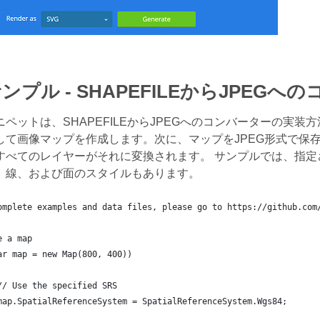
ンプル - SHAPEFILEからJPEGへ
ペットは、SHAPEFILEからJPEGへのコンバーターの実装方
して画像マップを作成します。次に、マップをJPEG形式で保
すべてのレイヤーがそれに変換されます。 サンプルでは、指
、線、および面のスタイルもあります。
omplete examples and data files, please go to https://github.com
e a map
ar map = new Map(800, 400))
	// Use the specified SRS
	map.SpatialReferenceSystem = SpatialReferenceSystem.Wgs84;