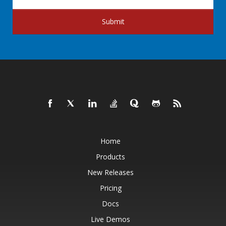
Submit
Home
Products
New Releases
Pricing
Docs
Live Demos