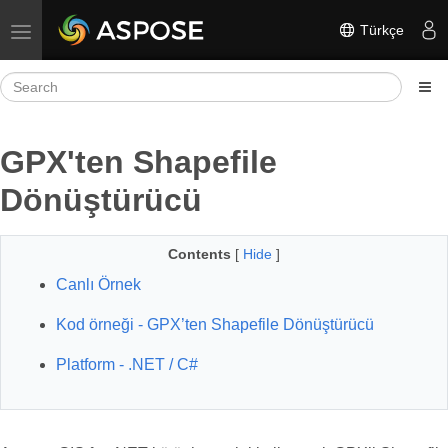
Türkçe
Toggle navigation
GPX'ten Shapefile
Dönüştürücü
Contents
[
Hide
]
Canlı Örnek
Kod örneği - GPX’ten Shapefile Dönüştürücü
Platform - .NET / C#