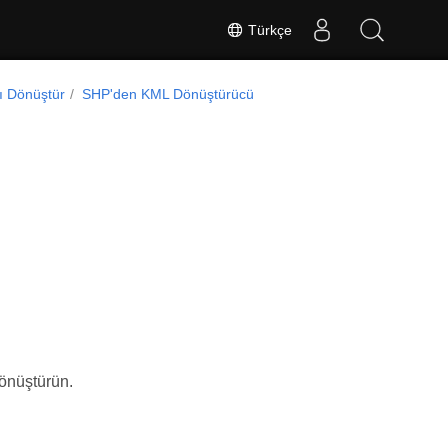
Türkçe
ı Dönüştür
SHP'den KML Dönüştürücü
önüştürün.