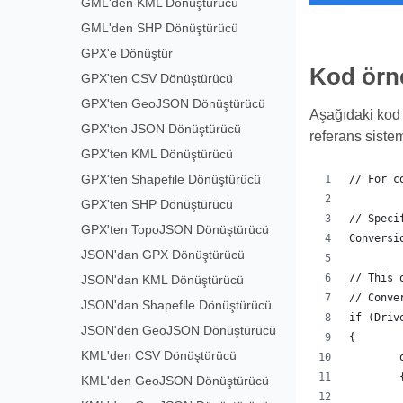
GML'den KML Dönüştürücü
GML'den SHP Dönüştürücü
GPX'e Dönüştür
Kod örn
GPX'ten CSV Dönüştürücü
GPX'ten GeoJSON Dönüştürücü
Aşağıdaki kod 
GPX'ten JSON Dönüştürücü
referans sistem
GPX'ten KML Dönüştürücü
GPX'ten Shapefile Dönüştürücü
// For c
GPX'ten SHP Dönüştürücü
// Speci
GPX'ten TopoJSON Dönüştürücü
Conversi
JSON'dan GPX Dönüştürücü
// This 
JSON'dan KML Dönüştürücü
// Conve
JSON'dan Shapefile Dönüştürücü
if (Driv
JSON'den GeoJSON Dönüştürücü
{
KML'den CSV Dönüştürücü
	
KML'den GeoJSON Dönüştürücü