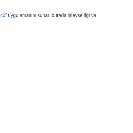
cü”
uygulamasını sunar; burada işlevselliği ve