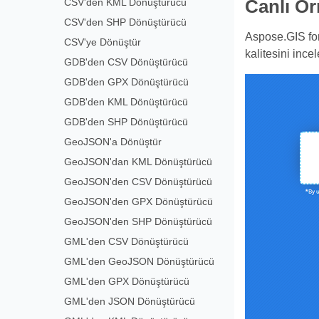
CSV'den KML Dönüştürücü
Canlı Ö
CSV'den SHP Dönüştürücü
Aspose.GIS for
CSV'ye Dönüştür
kalitesini incel
GDB'den CSV Dönüştürücü
GDB'den GPX Dönüştürücü
GDB'den KML Dönüştürücü
GDB'den SHP Dönüştürücü
GeoJSON'a Dönüştür
GeoJSON'dan KML Dönüştürücü
GeoJSON'den CSV Dönüştürücü
GeoJSON'den GPX Dönüştürücü
GeoJSON'den SHP Dönüştürücü
GML'den CSV Dönüştürücü
GML'den GeoJSON Dönüştürücü
GML'den GPX Dönüştürücü
GML'den JSON Dönüştürücü