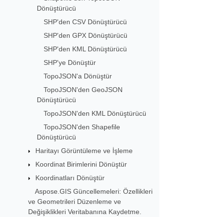
Dönüştürücü
SHP'den CSV Dönüştürücü
SHP'den GPX Dönüştürücü
SHP'den KML Dönüştürücü
SHP'ye Dönüştür
TopoJSON'a Dönüştür
TopoJSON'den GeoJSON
Dönüştürücü
TopoJSON'den KML Dönüştürücü
TopoJSON'den Shapefile
Dönüştürücü
Haritayı Görüntüleme ve İşleme
Koordinat Birimlerini Dönüştür
Koordinatları Dönüştür
Aspose.GIS Güncellemeleri: Özellikleri
ve Geometrileri Düzenleme ve
Değişiklikleri Veritabanına Kaydetme.