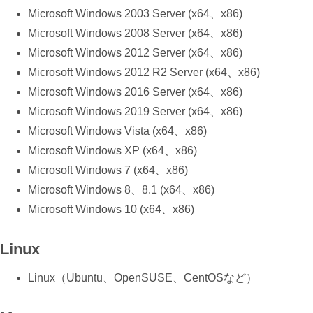
Microsoft Windows 2003 Server (x64、x86)
Microsoft Windows 2008 Server (x64、x86)
Microsoft Windows 2012 Server (x64、x86)
Microsoft Windows 2012 R2 Server (x64、x86)
Microsoft Windows 2016 Server (x64、x86)
Microsoft Windows 2019 Server (x64、x86)
Microsoft Windows Vista (x64、x86)
Microsoft Windows XP (x64、x86)
Microsoft Windows 7 (x64、x86)
Microsoft Windows 8、8.1 (x64、x86)
Microsoft Windows 10 (x64、x86)
Linux
Linux（Ubuntu、OpenSUSE、CentOSなど）