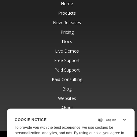
Home
Products
New Releases
Pricing
Docs
Live Demos
Free Support
Paid Support
Paid Consulting
Blog
Websites
About
COOKIE NOTICE
To provide you with the best experience, we use cookies for
personalization, analytics, and ads. By using our site, you agree to