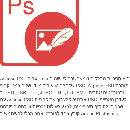
Aspose.PSD עבור Java היא ספריית מחלקות שמאפשרת ליישומים
שלך לבצע עיבוד מיידי של פורמטי קבצי PSD. Aspose.PSD תומכת
ב-PSD, PSB, TIFF, JPEG, PNG, GIF, BMP ובפורמטים אחרים.
עם Aspose.PSD אתה יכול לערוך את קבצי ה-PSD, לעדכן מאפייני
שכבות, להוסיף סימני מים, לבצע פעולות גרפיות או להמיר פורמט
קובץ אחד לפורמט אחר מבלי להשתמש ב-Adobe Photoshop.