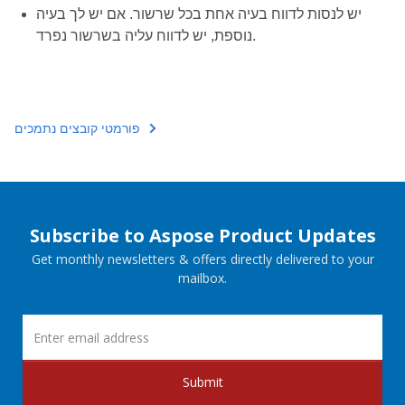
יש לנסות לדווח בעיה אחת בכל שרשור. אם יש לך בעיה
נוספת, יש לדווח עליה בשרשור נפרד.
פורמטי קובצים נתמכים
Subscribe to Aspose Product Updates
Get monthly newsletters & offers directly delivered to your
mailbox.
Submit