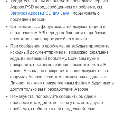
Убедитесь, что вы используете последнюю версию
Aspose.PSD перед сообщением о проблеме, см.
Загрузки Aspose.PSD для Java
, чтобы узнать о
последней версии.
Ознакомьтесь с форумами, этой документацией и
справочником API перед сообщением о проблеме;
возможно, ваш вопрос уже был отвечен.
При сообщении о проблеме, не забудьте приложить
исходный документ/пример и, возможно, фрагмент
кода, вызывающий проблему. Если вам нужно
прикрепить несколько файлов, поместите их в ZIP-
архив. Безопасно прикреплять ваши документы на
форумах Aspose, если тема помечена/создана как
Личная, так как к прикрепленным файлам будут иметь
доступ только вы и разработчики Aspose.
Пожалуйста, попробуйте сообщить об одной
проблеме в каждой теме. Если у вас есть другая
проблема, сообщите о ней в отдельной теме.