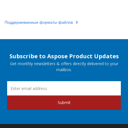
Поддерживаемые форматы файлов
Subscribe to Aspose Product Updates
Get monthly newsletters & offers directly delivered to your
mailbox.
Submit