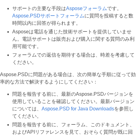
サポートの主要な手段は
Asposeフォーラム
です。
Aspose.PSDサポートフォーラム
に質問を投稿すると数
時間以内に回答が得られます。
Asposeは電話を通じた技術サポートを提供していませ
ん。電話サポートは販売および購入に関する質問のみ利
用可能です。
フォーラムでの返信を期待する場合は、時差を考慮して
ください。
Aspose.PSDに問題がある場合は、次の簡単な手順に従って効
率的な方法で解決するようにしてください：
問題を報告する前に、最新のAspose.PSDバージョンを
使用していることを確認してください。最新バージョン
については、
Aspose.PSD for Java Downloads
を参照し
てください。
問題を報告する前に、フォーラム、このドキュメント、
およびAPIリファレンスを見て、おそらく質問が既に回