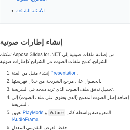
الأسئلة الشائعة
إنشاء إطارات صوتية
تمكنك Aspose.Slides for .NET من إضافة ملفات صوتية إلى
الشرائح. تُدمج ملفات الصوت في الشرائح كإطارات صوتية.
.
Presentation
إنشاء مثيل من الفئة
الحصول على مرجع الشريحة من خلال فهرستها.
تحميل تدفق ملف الصوت الذي تريد دمجه في الشريحة.
إضافة إطار الصوت المدمج (الذي يحتوي على ملف الصوت) إلى
الشريحة.
المعروضة بواسطة كائن
و
PlayMode
تعيين
Volume
IAudioFrame
.
حفظ العرض التقديمي المعدل.