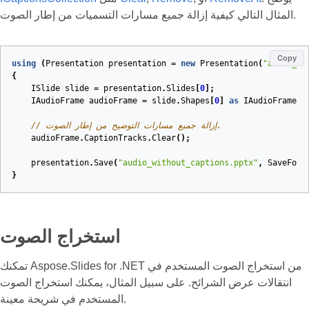
المثال التالي كيفية إزالة جميع مسارات التسميات من إطار الصوت.
Copy
using
(
Presentation
presentation
=
new
Presentation
(
"audio_wi
{
ISlide
slide
=
presentation
.
Slides
[
0
];
IAudioFrame
audioFrame
=
slide
.
Shapes
[
0
]
as
IAudioFrame
;
// إزالة جميع مسارات التوضيح من إطار الصوت.
audioFrame
.
CaptionTracks
.
Clear
();
presentation
.
Save
(
"audio_without_captions.pptx"
,
SaveForm
}
استخراج الصوت
تمكنك Aspose.Slides for .NET من استخراج الصوت المستخدم في
انتقالات عرض الشرائح. على سبيل المثال، يمكنك استخراج الصوت
المستخدم في شريحة معينة.