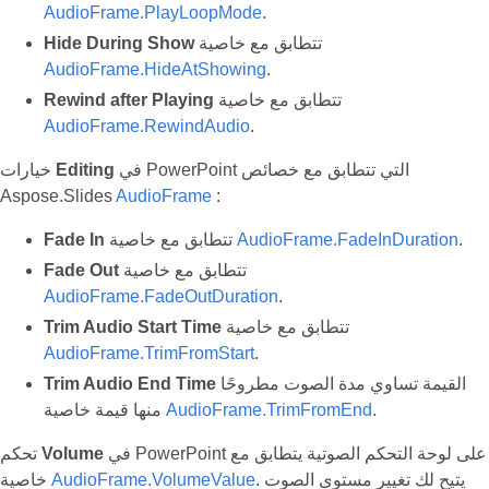
AudioFrame.PlayLoopMode
.
تتطابق مع خاصية
Hide During Show
AudioFrame.HideAtShowing
.
تتطابق مع خاصية
Rewind after Playing
AudioFrame.RewindAudio
.
في PowerPoint التي تتطابق مع خصائص
Editing
خيارات
Aspose.Slides
AudioFrame
:
.
AudioFrame.FadeInDuration
تتطابق مع خاصية
Fade In
تتطابق مع خاصية
Fade Out
AudioFrame.FadeOutDuration
.
تتطابق مع خاصية
Trim Audio Start Time
AudioFrame.TrimFromStart
.
القيمة تساوي مدة الصوت مطروحًا
Trim Audio End Time
.
AudioFrame.TrimFromEnd
منها قيمة خاصية
في PowerPoint على لوحة التحكم الصوتية يتطابق مع
Volume
تحكم
. يتيح لك تغيير مستوى الصوت
AudioFrame.VolumeValue
خاصية