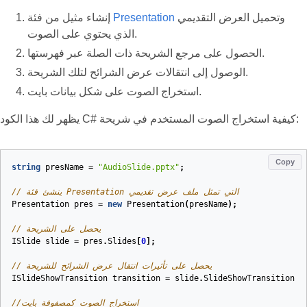
وتحميل العرض التقديمي
Presentation
إنشاء مثيل من فئة
الذي يحتوي على الصوت.
الحصول على مرجع الشريحة ذات الصلة عبر فهرستها.
الوصول إلى انتقالات عرض الشرائح لتلك الشريحة.
استخراج الصوت على شكل بيانات بايت.
يظهر لك هذا الكود C# كيفية استخراج الصوت المستخدم في شريحة:
Copy
string
presName
=
"AudioSlide.pptx"
;
// ينشئ فئة Presentation التي تمثل ملف عرض تقديمي
Presentation
pres
=
new
Presentation
(
presName
);
// يحصل على الشريحة
ISlide
slide
=
pres
.
Slides
[
0
];
// يحصل على تأثيرات انتقال عرض الشرائح للشريحة
ISlideShowTransition
transition
=
slide
.
SlideShowTransition
;
//استخراج الصوت كمصفوفة بايت