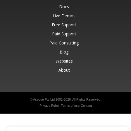
Docs
Live Demos
Free Support
Paid Support
Paid Consulting
Blog
Websites
About
© Aspose Pty Ltd 2001-2026.
All Rights Reserved.
Privacy Policy
Terms of use
Contact