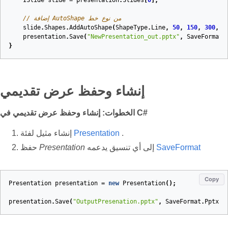
ISlide
slide
=
presentation
.
Slides
[
0
];
// إضافة AutoShape من نوع خط
slide
.
Shapes
.
AddAutoShape
(
ShapeType
.
Line
,
50
,
150
,
300
,
0
presentation
.
Save
(
"NewPresentation_out.pptx"
,
SaveFormat
.
}
إنشاء وحفظ عرض تقديمي
الخطوات: إنشاء وحفظ عرض تقديمي في C#
.
Presentation
إنشاء مثيل لفئة
SaveFormat
إلى أي تنسيق يدعمه
Presentation
حفظ
Copy
Presentation
presentation
=
new
Presentation
();
presentation
.
Save
(
"OutputPresenation.pptx"
,
SaveFormat
.
Pptx
);