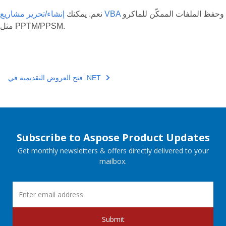
وحفظ الملفات الممكّن للماكرو
إنشاء/تحرير مشاريع VBA
نعم. يمكنك
مثل PPTM/PPSM.
فتح العروض التقديمية في .NET
Subscribe to Aspose Product Updates
Get monthly newsletters & offers directly delivered to your
mailbox.
Submit