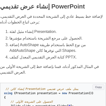
إنشاء عرض تقديمي PowerPoint
لإضافة خط بسيط عادي إلى الشريحة المحددة في العرض التقديمي،
يرجى اتباع الخطوات أدناه:
إنشاء مثيل لفئة Presentation.
الحصول على مرجع الشريحة باستخدام مؤشرها.
إضافة AutoShape من نوع الخط باستخدام طريقة
AddAutoShape التي توفرها كائن Shapes.
كتابة العرض التقديمي المعدل كملف PPTX.
في المثال المذكور أدناه، قمنا بإضافة خط إلى الشريحة الأولى من
العرض التقديمي.
Copy
// إنشاء كائن Presentation يمثل ملف عرض تقديمي
using
(
Presentation
presentation
=
new
Presentation
())
{
// الحصول على الشريحة الأولى