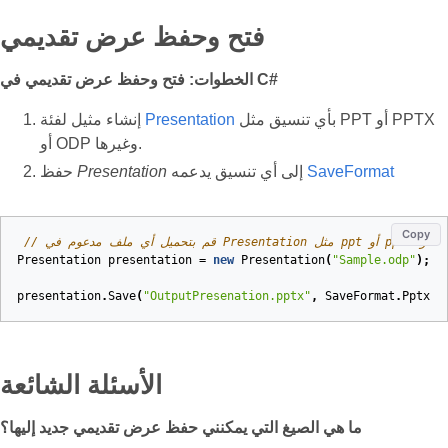
فتح وحفظ عرض تقديمي
الخطوات: فتح وحفظ عرض تقديمي في C#
بأي تنسيق مثل PPT أو PPTX
Presentation
إنشاء مثيل لفئة
أو ODP وغيرها.
SaveFormat
إلى أي تنسيق يدعمه
Presentation
حفظ
Copy
Presentation
presentation
=
new
Presentation
(
"Sample.odp"
);
presentation
.
Save
(
"OutputPresenation.pptx"
,
SaveFormat
.
Pptx
);
الأسئلة الشائعة
ما هي الصيغ التي يمكنني حفظ عرض تقديمي جديد إليها؟