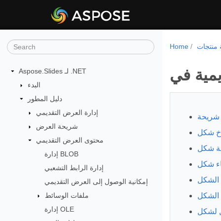
Home
Aspose.Slides لـ .NET
البدء
دليل المطور
إدارة العرض التقديمي
 شريحة
شريحة العرض
خ شكل
محتوى العرض التقديمي
لة شكل
إدارة BLOB
ء شكل
إدارة الرابط التشعبي
 الشكل
إمكانية الوصول إلى العرض التقديمي
ملفات الوسائط
إدارة OLE
ل لشكل