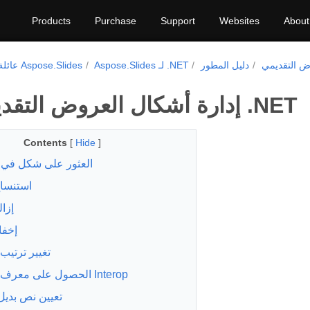
Products
Purchase
Support
Websites
About
ض التقديمي
دليل المطور
Aspose.Slides لـ .NET
عائلة منتجات Aspose.Slides
إدارة أشكال العروض التقديمية في .NET
Contents
[
Hide
]
العثور على شكل في
استنسا
إزا
إخفا
تغيير ترتيب
الحصول على معرف الشكل Interop
تعيين نص بدي