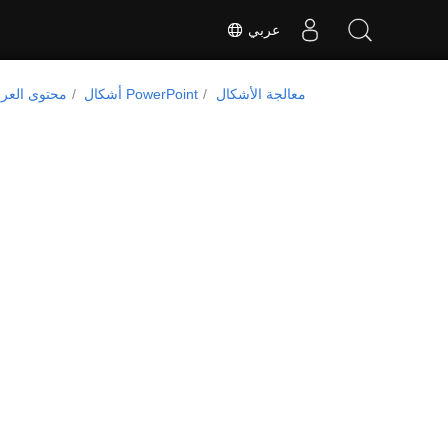
عربي
معالجة الأشكال
أشكال PowerPoint
محتوى العر