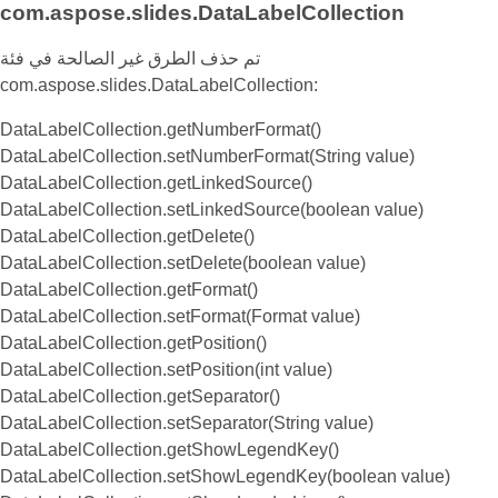
com.aspose.slides.DataLabelCollection
تم حذف الطرق غير الصالحة في فئة
com.aspose.slides.DataLabelCollection:
DataLabelCollection.getNumberFormat()
DataLabelCollection.setNumberFormat(String value)
DataLabelCollection.getLinkedSource()
DataLabelCollection.setLinkedSource(boolean value)
DataLabelCollection.getDelete()
DataLabelCollection.setDelete(boolean value)
DataLabelCollection.getFormat()
DataLabelCollection.setFormat(Format value)
DataLabelCollection.getPosition()
DataLabelCollection.setPosition(int value)
DataLabelCollection.getSeparator()
DataLabelCollection.setSeparator(String value)
DataLabelCollection.getShowLegendKey()
DataLabelCollection.setShowLegendKey(boolean value)