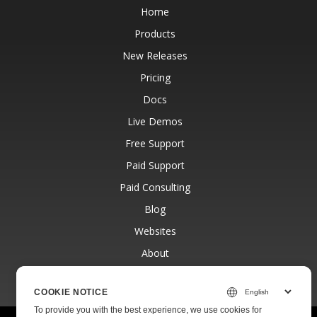
Home
Products
New Releases
Pricing
Docs
Live Demos
Free Support
Paid Support
Paid Consulting
Blog
Websites
About
COOKIE NOTICE
To provide you with the best experience, we use cookies for