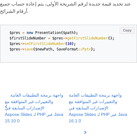
عند تحديد قيمة جديدة لرقم الشريحة الأولى، يتم إعادة حساب جميع
أرقام الشرائح.
Copy
$pres
=
new
Presentation
(
$path
);
$firstSlideNumber
=
$pres
->
getFirstSlideNumber
();
$pres
->
setFirstSlideNumber
(
10
);
$pres
->
save
(
$newPath
,
SaveFormat
::
Pptx
);
واجهة برمجة التطبيقات العامة
واجهة برمجة التطبيقات العامة
والتغييرات غير المتوافقة مع
والتغييرات غير المتوافقة مع
الإصدارات السابقة في
الإصدارات السابقة في
Aspose.Slides لـ PHP عبر Java
Aspose.Slides لـ PHP عبر Java
15.10.0
16.1.0