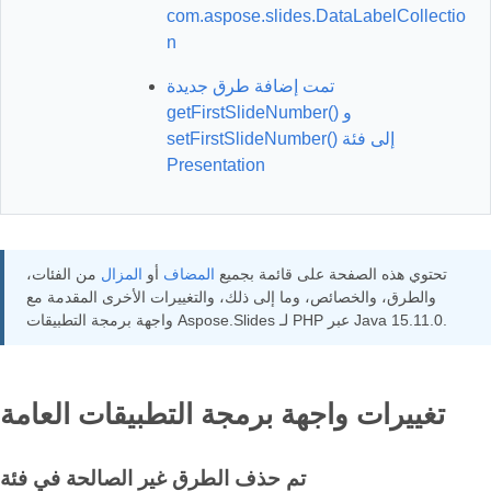
com.aspose.slides.DataLabelCollectio
n
تمت إضافة طرق جديدة
getFirstSlideNumber() و
setFirstSlideNumber() إلى فئة
Presentation
تحتوي هذه الصفحة على قائمة بجميع
المضاف
أو
المزال
من الفئات،
والطرق، والخصائص، وما إلى ذلك، والتغييرات الأخرى المقدمة مع
واجهة برمجة التطبيقات Aspose.Slides لـ PHP عبر Java 15.11.0.
تغييرات واجهة برمجة التطبيقات العامة
تم حذف الطرق غير الصالحة في فئة