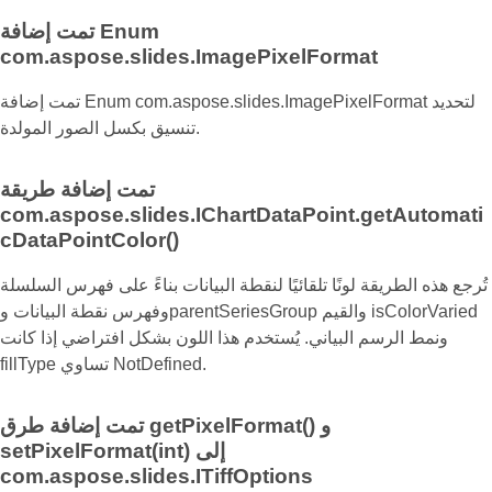
تمت إضافة Enum
com.aspose.slides.ImagePixelFormat
تمت إضافة Enum com.aspose.slides.ImagePixelFormat لتحديد
تنسيق بكسل الصور المولدة.
تمت إضافة طريقة
com.aspose.slides.IChartDataPoint.getAutomati
cDataPointColor()
تُرجع هذه الطريقة لونًا تلقائيًا لنقطة البيانات بناءً على فهرس السلسلة
وفهرس نقطة البيانات وparentSeriesGroup والقيم isColorVaried
ونمط الرسم البياني. يُستخدم هذا اللون بشكل افتراضي إذا كانت
fillType تساوي NotDefined.
تمت إضافة طرق getPixelFormat() و
setPixelFormat(int) إلى
com.aspose.slides.ITiffOptions