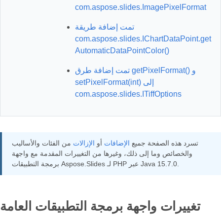
com.aspose.slides.ImagePixelFormat
تمت إضافة طريقة
com.aspose.slides.IChartDataPoint.get
AutomaticDataPointColor()
تمت إضافة طرق getPixelFormat() و
setPixelFormat(int) إلى
com.aspose.slides.ITiffOptions
تسرد هذه الصفحة جميع
الإضافات
أو
الإزالات
من الفئات والأساليب
والخصائص وما إلى ذلك، وغيرها من التغييرات المقدمة مع واجهة
برمجة التطبيقات Aspose.Slides لـ PHP عبر Java 15.7.0.
تغييرات واجهة برمجة التطبيقات العامة