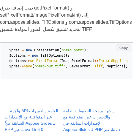
تمت إضافة طرق getPixelFormat() و
setPixelFormat(/ImagePixelFormat/int) إلى
com.aspose.slides.ITiffOptions و com.aspose.slides.TiffOptions
لتحديد تنسيق بكسل الصور المولدة بتنسيق TIFF.
Copy
$pres
=
new
Presentation
(
"demo.pptx"
);
$options
=
new
TiffOptions
();
$options
->
setPixelFormat
(
ImagePixelFormat
::
Format8bppIndexe
$pres
->
save
(
"demo-out.tiff"
,
SaveFormat
::
Tiff
,
$options
);
واجهة برمجة التطبيقات العامة
واجهة API العامة والتغييرات
والتغييرات غير المتوافقة مع
غير المتوافقة مع الإصدارات
الإصدارات السابقة في
السابقة في Aspose.Slides لـ
Aspose.Slides لـ PHP عبر Java
PHP عبر Java 15.6.0