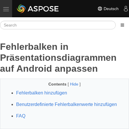
Deutsch
Toggle navigation
Fehlerbalken in
Präsentationsdiagrammen
auf Android anpassen
Contents
[
Hide
]
Fehlerbalken hinzufügen
Benutzerdefinierte Fehlerbalkenwerte hinzufügen
FAQ