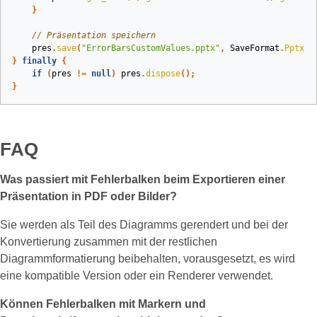
}
// Präsentation speichern
pres
.
save
(
"ErrorBarsCustomValues.pptx"
,
SaveFormat
.
Pptx
);
}
finally
{
if
(
pres
!=
null
)
pres
.
dispose
();
}
FAQ
Was passiert mit Fehlerbalken beim Exportieren einer
Präsentation in PDF oder Bilder?
Sie werden als Teil des Diagramms gerendert und bei der
Konvertierung zusammen mit der restlichen
Diagrammformatierung beibehalten, vorausgesetzt, es wird
eine kompatible Version oder ein Renderer verwendet.
Können Fehlerbalken mit Markern und