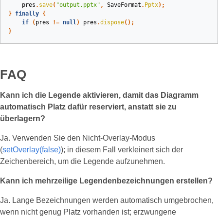
pres
.
save
(
"output.pptx"
,
SaveFormat
.
Pptx
);
}
finally
{
if
(
pres
!=
null
)
pres
.
dispose
();
}
FAQ
Kann ich die Legende aktivieren, damit das Diagramm
automatisch Platz dafür reserviert, anstatt sie zu
überlagern?
Ja. Verwenden Sie den Nicht‑Overlay‑Modus
(
setOverlay(false)
); in diesem Fall verkleinert sich der
Zeichenbereich, um die Legende aufzunehmen.
Kann ich mehrzeilige Legendenbezeichnungen erstellen?
Ja. Lange Bezeichnungen werden automatisch umgebrochen,
wenn nicht genug Platz vorhanden ist; erzwungene