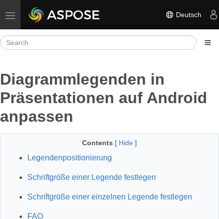
Deutsch
Toggle navigation
Diagrammlegenden in
Präsentationen auf Android
anpassen
Contents
[
Hide
]
Legendenpositionierung
Schriftgröße einer Legende festlegen
Schriftgröße einer einzelnen Legende festlegen
FAQ