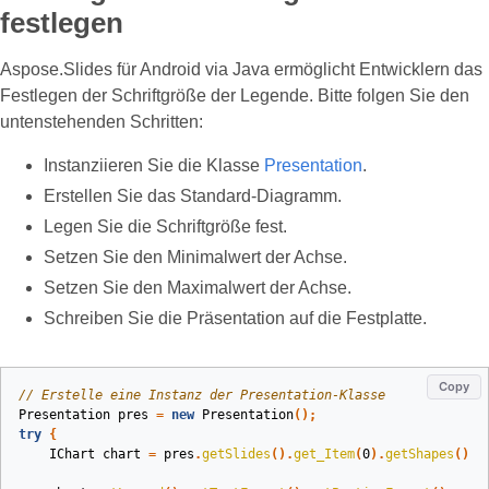
festlegen
Aspose.Slides für Android via Java ermöglicht Entwicklern das
Festlegen der Schriftgröße der Legende. Bitte folgen Sie den
untenstehenden Schritten:
Instanziieren Sie die Klasse
Presentation
.
Erstellen Sie das Standard‑Diagramm.
Legen Sie die Schriftgröße fest.
Setzen Sie den Minimalwert der Achse.
Setzen Sie den Maximalwert der Achse.
Schreiben Sie die Präsentation auf die Festplatte.
Copy
// Erstelle eine Instanz der Presentation-Klasse
Presentation
pres
=
new
Presentation
();
try
{
IChart
chart
=
pres
.
getSlides
().
get_Item
(
0
).
getShapes
().
a