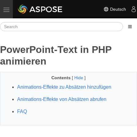
Deutsch
Toggle navigation
PowerPoint-Text in PHP
animieren
Contents
[
Hide
]
Animations‑Effekte zu Absätzen hinzufügen
Animations‑Effekte von Absätzen abrufen
FAQ