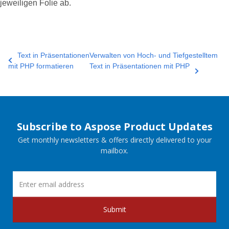
jeweiligen Folie ab.
Text in Präsentationen
Verwalten von Hoch- und Tiefgestelltem
mit PHP formatieren
Text in Präsentationen mit PHP
Subscribe to Aspose Product Updates
Get monthly newsletters & offers directly delivered to your
mailbox.
Submit