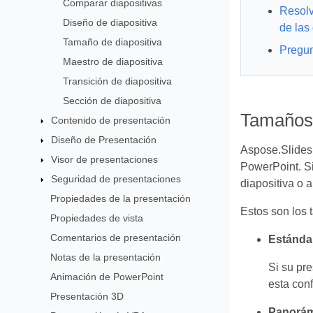
Comparar diapositivas
Resolv
Diseño de diapositiva
de las
Tamaño de diapositiva
Pregun
Maestro de diapositiva
Transición de diapositiva
Sección de diapositiva
Tamaños 
Contenido de presentación
Diseño de Presentación
Aspose.Slides 
Visor de presentaciones
PowerPoint. Si
Seguridad de presentaciones
diapositiva o a
Propiedades de la presentación
Estos son los 
Propiedades de vista
Comentarios de presentación
Estándar
Notas de la presentación
Si su pre
Animación de PowerPoint
esta conf
Presentación 3D
Panorámi