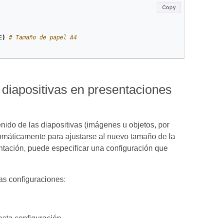
Copy
E
)
# Tamaño de papel A4
diapositivas en presentaciones
nido de las diapositivas (imágenes u objetos, por
tomáticamente para ajustarse al nuevo tamaño de la
entación, puede especificar una configuración que
as configuraciones: