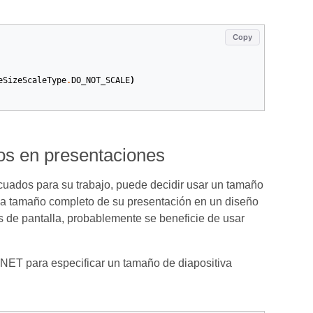
Copy
eSizeScaleType
.
DO_NOT_SCALE
)
dos en presentaciones
cuados para su trabajo, puede decidir usar un tamaño
as a tamaño completo de su presentación en un diseño
s de pantalla, probablemente se beneficie de usar
.NET para especificar un tamaño de diapositiva