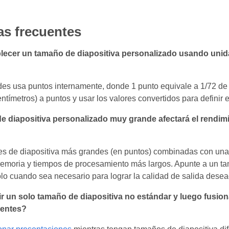
as frecuentes
ecer un tamaño de diapositiva personalizado usando unida
des usa puntos internamente, donde 1 punto equivale a 1/72 de
ntímetros) a puntos y usar los valores convertidos para definir el
 diapositiva personalizado muy grande afectará el rendim
es de diapositiva más grandes (en puntos) combinadas con una
oria y tiempos de procesamiento más largos. Apunte a un tama
lo cuando sea necesario para lograr la calidad de salida desea
r un solo tamaño de diapositiva no estándar y luego fusio
rentes?