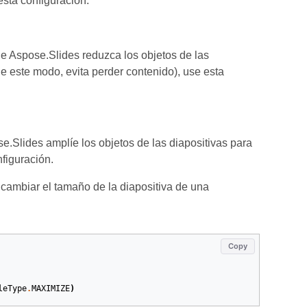
sta configuración.
e Aspose.Slides reduzca los objetos de las
e este modo, evita perder contenido), use esta
.Slides amplíe los objetos de las diapositivas para
figuración.
 cambiar el tamaño de la diapositiva de una
Copy
leType
.
MAXIMIZE
)