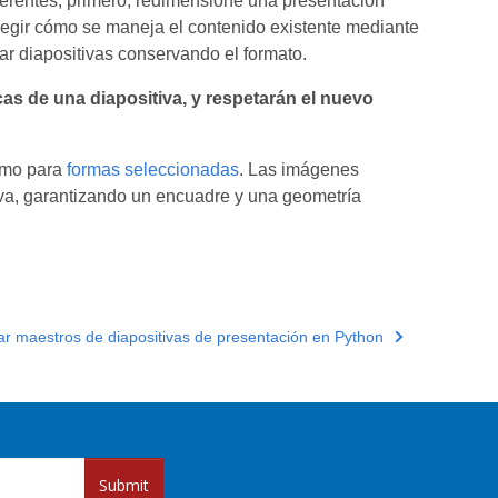
ferentes; primero, redimensione una presentación
elegir cómo se maneja el contenido existente mediante
ar diapositivas conservando el formato.
as de una diapositiva, y respetarán el nuevo
omo para
formas seleccionadas
. Las imágenes
tiva, garantizando un encuadre y una geometría
ar maestros de diapositivas de presentación en Python
Submit