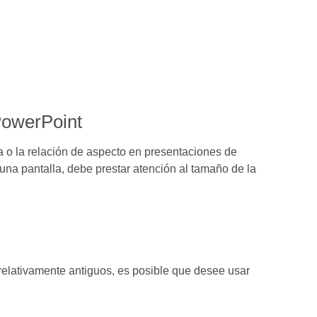
PowerPoint
a o la relación de aspecto en presentaciones de
una pantalla, debe prestar atención al tamaño de la
 relativamente antiguos, es posible que desee usar