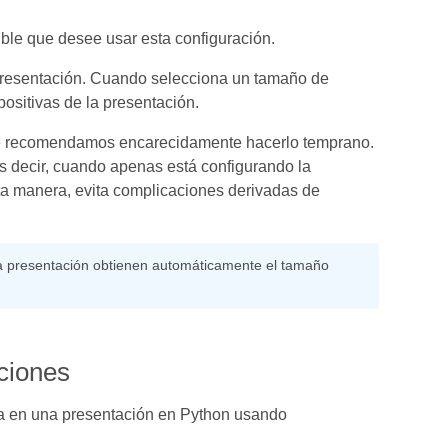
ible que desee usar esta configuración.
presentación. Cuando selecciona un tamaño de
positivas de la presentación.
, le recomendamos encarecidamente hacerlo temprano.
es decir, cuando apenas está configurando la
ta manera, evita complicaciones derivadas de
la presentación obtienen automáticamente el tamaño
ciones
va en una presentación en Python usando