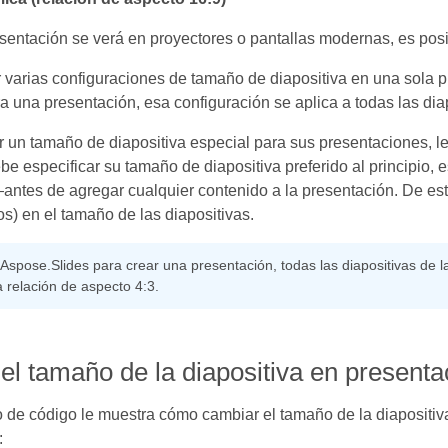
esentación se verá en proyectores o pantallas modernas, es pos
 varias configuraciones de tamaño de diapositiva en una sola 
ra una presentación, esa configuración se aplica a todas las dia
ar un tamaño de diapositiva especial para sus presentaciones
be especificar su tamaño de diapositiva preferido al principio, 
ntes de agregar cualquier contenido a la presentación. De es
os) en el tamaño de las diapositivas.
spose.Slides para crear una presentación, todas las diapositivas de 
a relación de aspecto 4:3.
el tamaño de la diapositiva en presenta
 de código le muestra cómo cambiar el tamaño de la diapositi
: