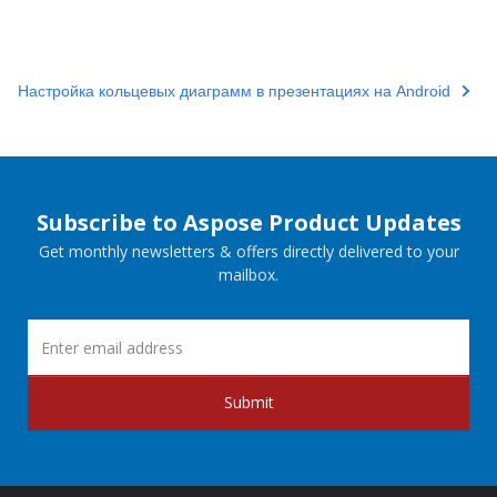
Настройка кольцевых диаграмм в презентациях на Android
Subscribe to Aspose Product Updates
Get monthly newsletters & offers directly delivered to your
mailbox.
Submit