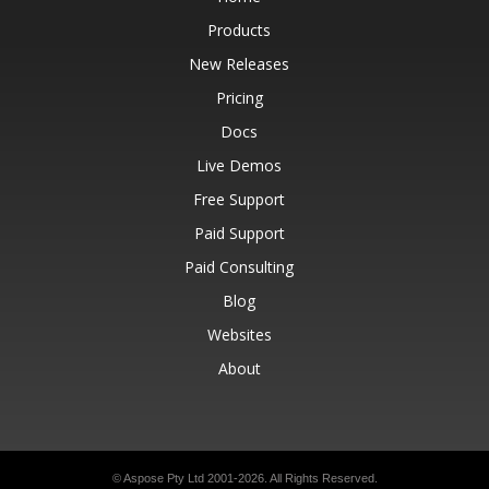
Products
New Releases
Pricing
Docs
Live Demos
Free Support
Paid Support
Paid Consulting
Blog
Websites
About
© Aspose Pty Ltd 2001-2026.
All Rights Reserved.