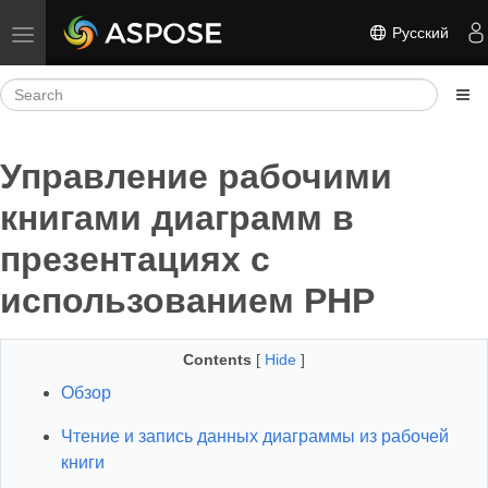
Русский
Toggle navigation
Управление рабочими
книгами диаграмм в
презентациях с
использованием PHP
Contents
[
Hide
]
Обзор
Чтение и запись данных диаграммы из рабочей
книги