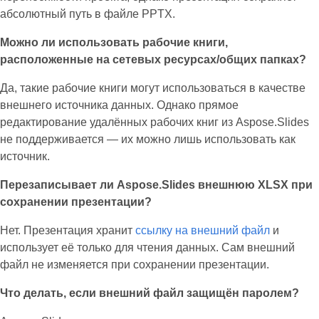
абсолютный путь в файле PPTX.
Можно ли использовать рабочие книги,
расположенные на сетевых ресурсах/общих папках?
Да, такие рабочие книги могут использоваться в качестве
внешнего источника данных. Однако прямое
редактирование удалённых рабочих книг из Aspose.Slides
не поддерживается — их можно лишь использовать как
источник.
Перезаписывает ли Aspose.Slides внешнюю XLSX при
сохранении презентации?
Нет. Презентация хранит
ссылку на внешний файл
и
использует её только для чтения данных. Сам внешний
файл не изменяется при сохранении презентации.
Что делать, если внешний файл защищён паролем?