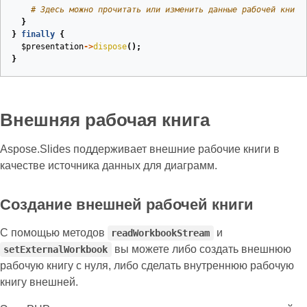
# Здесь можно прочитать или изменить данные рабочей книги
}
}
finally
{
$presentation
->
dispose
();
}
Внешняя рабочая книга
Aspose.Slides поддерживает внешние рабочие книги в
качестве источника данных для диаграмм.
Создание внешней рабочей книги
С помощью методов
и
readWorkbookStream
вы можете либо создать внешнюю
setExternalWorkbook
рабочую книгу с нуля, либо сделать внутреннюю рабочую
книгу внешней.