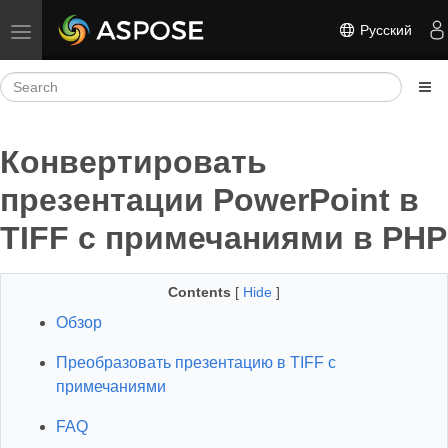
Русский
Toggle navigation
Конвертировать
презентации PowerPoint в
TIFF с примечаниями в PHP
Contents
[
Hide
]
Обзор
Преобразовать презентацию в TIFF с
примечаниями
FAQ