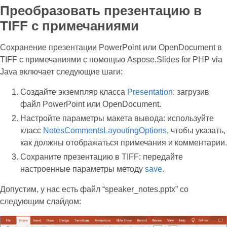
Преобразовать презентацию в
TIFF с примечаниями
Сохранение презентации PowerPoint или OpenDocument в
TIFF с примечаниями с помощью Aspose.Slides for PHP via
Java включает следующие шаги:
Создайте экземпляр класса
Presentation
: загрузив
файл PowerPoint или OpenDocument.
Настройте параметры макета вывода: используйте
класс
NotesCommentsLayoutingOptions
, чтобы указать,
как должны отображаться примечания и комментарии.
Сохраните презентацию в TIFF: передайте
настроенные параметры методу
save
.
Допустим, у нас есть файл “speaker_notes.pptx” со
следующим слайдом: