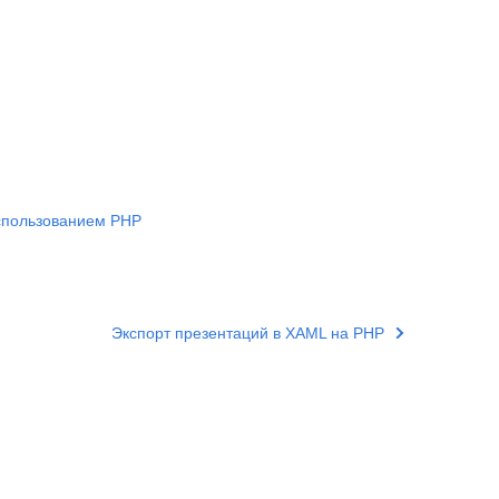
использованием PHP
Экспорт презентаций в XAML на PHP