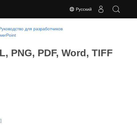
Русский
Руководство для разработчиков
werPoint
, PNG, PDF, Word, TIFF
]