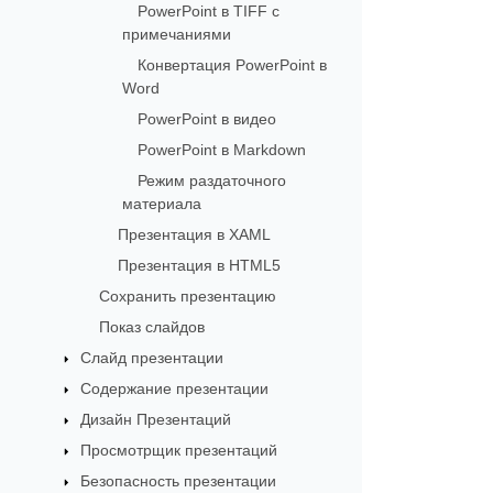
PowerPoint в TIFF с
примечаниями
Конвертация PowerPoint в
Word
PowerPoint в видео
PowerPoint в Markdown
Режим раздаточного
материала
Презентация в XAML
Презентация в HTML5
Сохранить презентацию
Показ слайдов
Слайд презентации
Содержание презентации
Дизайн Презентаций
Просмотрщик презентаций
Безопасность презентации