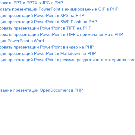
ровать PPT и PPTX в JPG в PHP
овать презентации PowerPoint в анимированные GIF в PHP
ция презентаций PowerPoint в XPS на PHP
ция презентаций PowerPoint в SWF Flash на PHP
ровать презентации PowerPoint в TIFF на PHP
ровать презентации PowerPoint в TIFF с примечаниями в PHP
ция PowerPoint в Word
ровать презентации PowerPoint в видео на PHP
ция презентаций PowerPoint в Markdown на PHP
ция презентаций PowerPoint в режиме раздаточного материала с 
вание презентаций OpenDocument в PHP