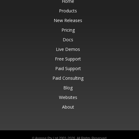
Home
Products
New Releases
Pricing
Docs
Live Demos
Free Support
Paid Support
Paid Consulting
Blog
Websites
About
© Aspose Pty Ltd 2001-2026.
All Rights Reserved.