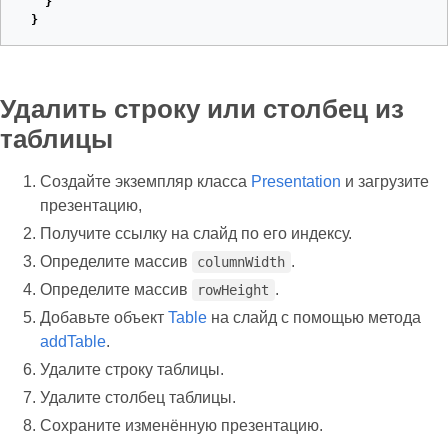
}
}
Удалить строку или столбец из
таблицы
Создайте экземпляр класса
Presentation
и загрузите
презентацию,
Получите ссылку на слайд по его индексу.
Определите массив
.
columnWidth
Определите массив
.
rowHeight
Добавьте объект
Table
на слайд с помощью метода
addTable
.
Удалите строку таблицы.
Удалите столбец таблицы.
Сохраните изменённую презентацию.