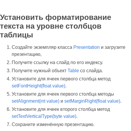
Установить форматирование
текста на уровне столбцов
таблицы
Создайте экземпляр класса
Presentation
и загрузите
презентацию,
Получите ссылку на слайд по его индексу.
Получите нужный объект
Table
со слайда.
Установите для ячеек первого столбца метод
setFontHeight(float value)
.
Установите для ячеек первого столбца методы
setAlignment(int value)
и
setMarginRight(float value)
.
Установите для ячеек второго столбца метод
setTextVerticalType(byte value)
.
Сохраните изменённую презентацию.