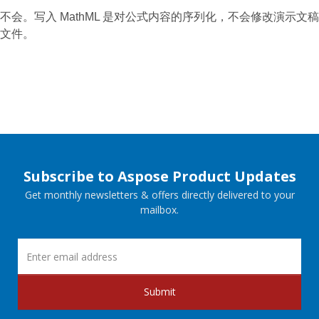
不会。写入 MathML 是对公式内容的序列化，不会修改演示文稿
文件。
Subscribe to Aspose Product Updates
Get monthly newsletters & offers directly delivered to your
mailbox.
Submit