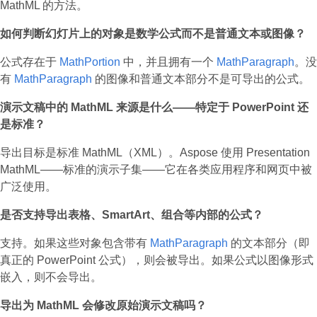
MathML 的方法。
如何判断幻灯片上的对象是数学公式而不是普通文本或图像？
公式存在于
MathPortion
中，并且拥有一个
MathParagraph
。没
有
MathParagraph
的图像和普通文本部分不是可导出的公式。
演示文稿中的 MathML 来源是什么——特定于 PowerPoint 还
是标准？
导出目标是标准 MathML（XML）。Aspose 使用 Presentation
MathML——标准的演示子集——它在各类应用程序和网页中被
广泛使用。
是否支持导出表格、SmartArt、组合等内部的公式？
支持。如果这些对象包含带有
MathParagraph
的文本部分（即
真正的 PowerPoint 公式），则会被导出。如果公式以图像形式
嵌入，则不会导出。
导出为 MathML 会修改原始演示文稿吗？