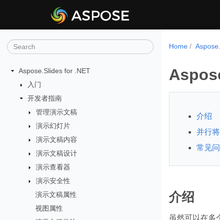
Home
Aspose
Aspos
Aspose.Slides for .NET
入门
开发者指南
管理演示文稿
介绍
演示幻灯片
并行将
演示文稿内容
常见问
演示文稿设计
演示查看器
演示安全性
介绍
演示文稿属性
视图属性
虽然可以在多