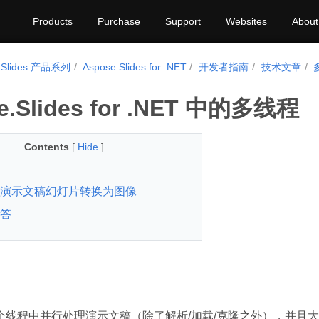
Products
Purchase
Support
Websites
About
.Slides 产品系列
Aspose.Slides for .NET
开发者指南
技术文章
e.Slides for .NET 中的多线程
Contents
[
Hide
]
演示文稿幻灯片转换为图像
答
个线程中并行处理演示文稿（除了解析/加载/克隆之外），并且