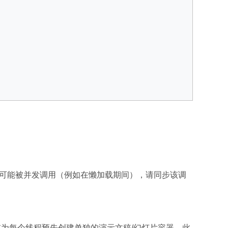
可能被并发调用（例如在懒加载期间），请同步该调
或为每个线程预先创建单独的演示文稿/幻灯片容器。此