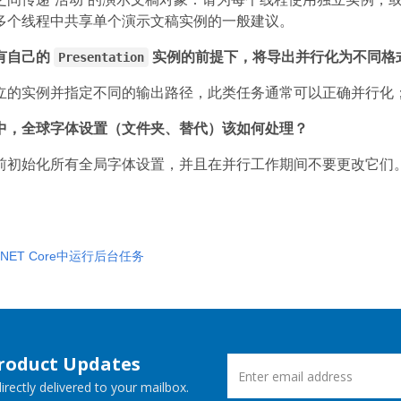
多个线程中共享单个演示文稿实例的一般建议。
有自己的
实例的前提下，将导出并行化为不同格式
Presentation
立的实例并指定不同的输出路径，此类任务通常可以正确并行化；请
中，全球字体设置（文件夹、替代）该如何处理？
前初始化所有全局字体设置，并且在并行工作期间不要更改它们
.NET Core中运行后台任务
Product Updates
rectly delivered to your mailbox.