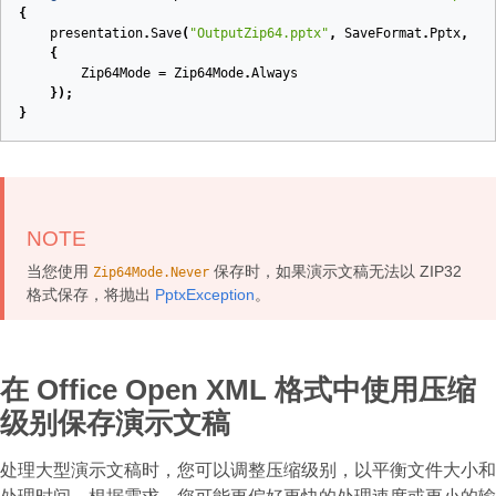
{
presentation
.
Save
(
"OutputZip64.pptx"
,
SaveFormat
.
Pptx
,
ne
{
Zip64Mode
=
Zip64Mode
.
Always
});
}
NOTE
当您使用
保存时，如果演示文稿无法以 ZIP32
Zip64Mode.Never
格式保存，将抛出
PptxException
。
在 Office Open XML 格式中使用压缩
级别保存演示文稿
处理大型演示文稿时，您可以调整压缩级别，以平衡文件大小和