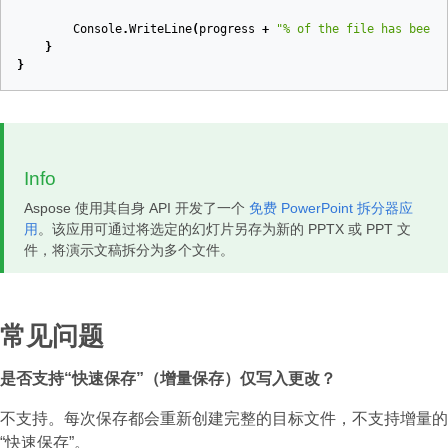
Console
.
WriteLine
(
progress
+
"% of the file has been 
}
}
Info
Aspose 使用其自身 API 开发了一个
免费 PowerPoint 拆分器应
用
。该应用可通过将选定的幻灯片另存为新的 PPTX 或 PPT 文
件，将演示文稿拆分为多个文件。
常见问题
是否支持“快速保存”（增量保存）仅写入更改？
不支持。每次保存都会重新创建完整的目标文件，不支持增量的
“快速保存”。