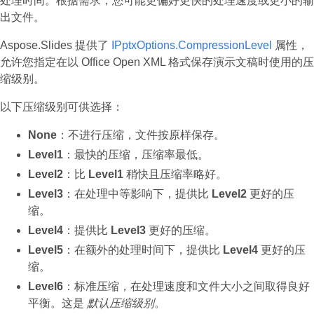
处理时间。根据需求，您可能更偏好更快的处理速度或更小的输
出文件。
Aspose.Slides 提供了
IPptxOptions.CompressionLevel
属性，
允许您指定在以 Office Open XML 格式保存演示文稿时使用的压
缩级别。
以下压缩级别可供选择：
None
：不进行压缩，文件按原样保存。
Level1
：最快的压缩，压缩率最低。
Level2
：比
Level1
稍快且压缩率略好。
Level3
：在处理中等影响下，提供比
Level2
更好的压
缩。
Level4
：提供比
Level3
更好的压缩。
Level5
：在额外的处理时间下，提供比
Level4
更好的压
缩。
Level6
：标准压缩，在处理速度和文件大小之间取得良好
平衡。这是
默认压缩级别
。