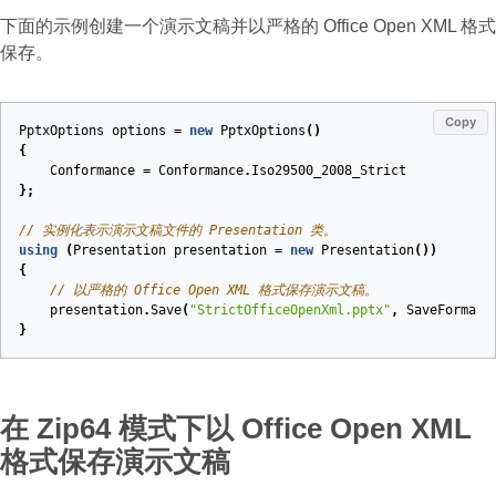
下面的示例创建一个演示文稿并以严格的 Office Open XML 格式
保存。
Copy
PptxOptions
options
=
new
PptxOptions
()
{
Conformance
=
Conformance
.
Iso29500_2008_Strict
};
// 实例化表示演示文稿文件的 Presentation 类。
using
(
Presentation
presentation
=
new
Presentation
())
{
// 以严格的 Office Open XML 格式保存演示文稿。
presentation
.
Save
(
"StrictOfficeOpenXml.pptx"
,
SaveFormat
.
}
在 Zip64 模式下以 Office Open XML
格式保存演示文稿