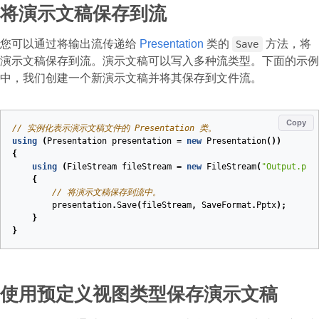
将演示文稿保存到流
您可以通过将输出流传递给
Presentation
类的
方法，将
Save
演示文稿保存到流。演示文稿可以写入多种流类型。下面的示例
中，我们创建一个新演示文稿并将其保存到文件流。
Copy
// 实例化表示演示文稿文件的 Presentation 类。
using
(
Presentation
presentation
=
new
Presentation
())
{
using
(
FileStream
fileStream
=
new
FileStream
(
"Output.ppt
{
// 将演示文稿保存到流中。
presentation
.
Save
(
fileStream
,
SaveFormat
.
Pptx
);
}
}
使用预定义视图类型保存演示文稿