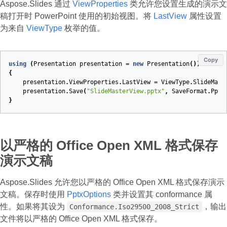
Aspose.Slides 通过
ViewProperties
类允许您设置生成的演示文
稿打开时 PowerPoint 使用的初始视图。将
LastView
属性设置
为来自
ViewType
枚举的值。
Copy
using
(
Presentation
presentation
=
new
Presentation
())
{
presentation
.
ViewProperties
.
LastView
=
ViewType
.
SlideMast
presentation
.
Save
(
"SlideMasterView.pptx"
,
SaveFormat
.
Pptx
}
以严格的 Office Open XML 格式保存
演示文稿
Aspose.Slides 允许您以严格的 Office Open XML 格式保存演示
文稿。保存时使用
PptxOptions
类并设置其 conformance 属
性。如果将其设为
，输出
Conformance.Iso29500_2008_Strict
文件将以严格的 Office Open XML 格式保存。