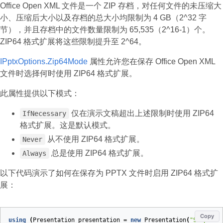
Office Open XML 文件是一个 ZIP 存档，对任何文件的未压缩大
小、压缩后大小以及存档的总大小均限制为 4 GB（2^32 字
节），并且存档中的文件数量限制为 65,535（2^16‑1）个。
ZIP64 格式扩展将这些限制提升至 2^64。
IPptxOptions.Zip64Mode
属性允许您在保存 Office Open XML
文件时选择何时使用 ZIP64 格式扩展。
此属性提供以下模式：
仅在演示文稿超出上述限制时使用 ZIP64
IfNecessary
格式扩展。这是默认模式。
从不使用 ZIP64 格式扩展。
Never
总是使用 ZIP64 格式扩展。
Always
以下代码演示了如何在保存为 PPTX 文件时启用 ZIP64 格式扩
展：
Copy
using
(
Presentation
presentation
=
new
Presentation
(
"Sample.p