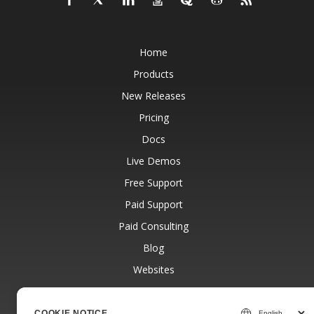
Home
Products
New Releases
Pricing
Docs
Live Demos
Free Support
Paid Support
Paid Consulting
Blog
Websites
About
COOKIE NOTICE