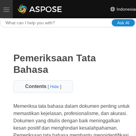
Indonesia
Toggle navigation
Ask AI
Pemeriksaan Tata
Bahasa
Contents
[
Hide
]
Memeriksa tata bahasa dalam dokumen penting untuk
memastikan kejelasan, profesionalisme, dan akurasi.
Dokumen yang ditulis dengan baik meninggalkan
kesan positif dan menghindari kesalahpahaman.
Pemeriksaan tata bahasa membantu mengidentifikasi