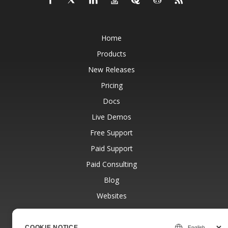
Home
Products
New Releases
Pricing
Docs
Live Demos
Free Support
Paid Support
Paid Consulting
Blog
Websites
About
COOKIE NOTICE