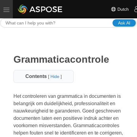
Dutch
Toggle navigation
Ask AI
Grammaticacontrole
Contents
[
Hide
]
Het controleren van grammatica in documenten is
belangrijk om duidelijkheid, professionaliteit en
nauwkeurigheid te garanderen. Goed geschreven
documenten laten een positieve indruk achter en
voorkomen misverstanden. Grammaticacontroles
helpen fouten snel te identificeren en te corrigeren,