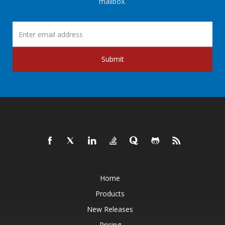
mailbox.
Submit
Home
Products
New Releases
Pricing