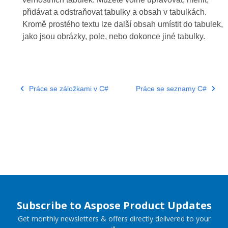
přidávat a odstraňovat tabulky a obsah v tabulkách.
Kromě prostého textu lze další obsah umístit do tabulek,
jako jsou obrázky, pole, nebo dokonce jiné tabulky.
Práce se záložkami v C#
Práce se seznamy C#
Subscribe to Aspose Product Updates
Get monthly newsletters & offers directly delivered to your