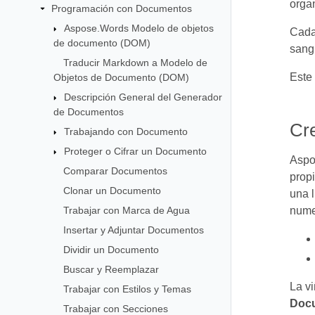
organ
Programación con Documentos
Aspose.Words Modelo de objetos
Cada 
de documento (DOM)
sangr
Traducir Markdown a Modelo de
Este 
Objetos de Documento (DOM)
Descripción General del Generador
de Documentos
Cre
Trabajando con Documento
Proteger o Cifrar un Documento
Aspos
Comparar Documentos
prop
Clonar un Documento
una l
Trabajar con Marca de Agua
nume
Insertar y Adjuntar Documentos
Dividir un Documento
Buscar y Reemplazar
La vi
Trabajar con Estilos y Temas
Docu
Trabajar con Secciones