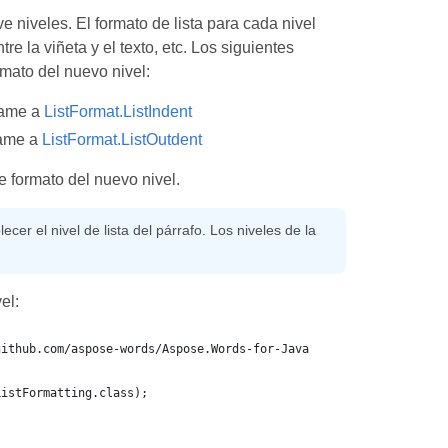
 niveles. El formato de lista para cada nivel
e la viñeta y el texto, etc. Los siguientes
rmato del nuevo nivel:
llame a
ListFormat.ListIndent
llame a
ListFormat.ListOutdent
e formato del nuevo nivel.
cer el nivel de lista del párrafo. Los niveles de la
el:
github.com/aspose-words/Aspose.Words-for-Java
ListFormatting.class);