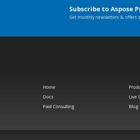
Subscribe to Aspose 
Get monthly newsletters & offers di
Home
Prod
Docs
Live
Paid Consulting
Blog