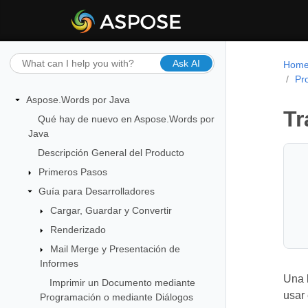
Ask AI
Hom
Pr
Aspose.Words por Java
Tr
Qué hay de nuevo en Aspose.Words por
Java
Descripción General del Producto
Primeros Pasos
Guía para Desarrolladores
Cargar, Guardar y Convertir
Renderizado
Mail Merge y Presentación de
Informes
Una l
Imprimir un Documento mediante
usar 
Programación o mediante Diálogos