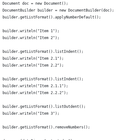
Document doc = new Document();
DocumentBuilder builder = new DocumentBuilder(doc);
builder.getListFormat().applyNumberDefault();
builder.writeln("Item 1");
builder.writeln("Item 2");
builder.getListFormat().listIndent();
builder.writeln("Item 2.1");
builder.writeln("Item 2.2");
builder.getListFormat().listIndent();
builder.writeln("Item 2.1.1");
builder.writeln("Item 2.2.2");
builder.getListFormat().listOutdent();
builder.writeln("Item 3");
builder.getListFormat().removeNumbers();