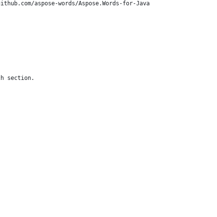
github.com/aspose-words/Aspose.Words-for-Java
ch section.