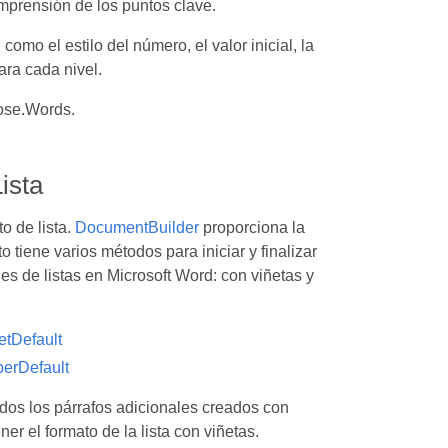
omprensión de los puntos clave.
omo el estilo del número, el valor inicial, la
ara cada nivel.
pose.Words.
Lista
o de lista.
DocumentBuilder
proporciona la
to tiene varios métodos para iniciar y finalizar
es de listas en Microsoft Word: con viñetas y
etDefault
erDefault
todos los párrafos adicionales creados con
er el formato de la lista con viñetas.