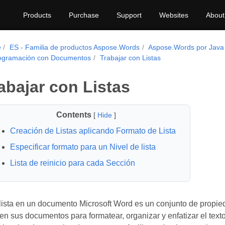
Products
Purchase
Support
Websites
About
e
ES - Familia de productos Aspose.Words
Aspose.Words por Java
ogramación con Documentos
Trabajar con Listas
abajar con Listas
Contents
[
Hide
]
Creación de Listas aplicando Formato de Lista
Especificar formato para un Nivel de lista
Lista de reinicio para cada Sección
ista en un documento Microsoft Word es un conjunto de propied
en sus documentos para formatear, organizar y enfatizar el text