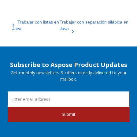
Trabajar con listas en
Trabajar con separación silábica en
Java
Java
Subscribe to Aspose Product Updates
Get monthly newsletters & offers directly delivered to your
mailbox.
Submit