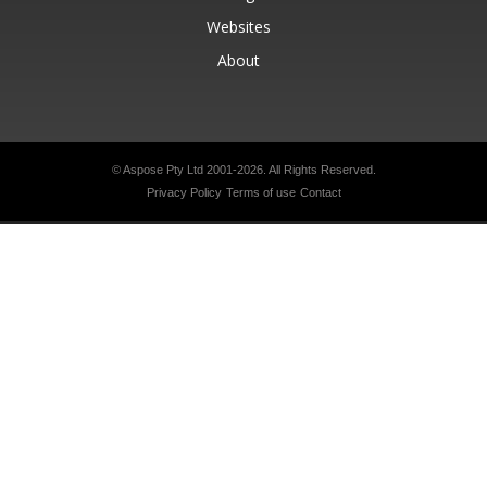
Websites
About
© Aspose Pty Ltd 2001-2026.
All Rights Reserved.
Privacy Policy
Terms of use
Contact