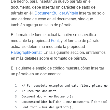
De hecho, para insertar un nuevo párrafo en el
documento, debe insertar un carácter de salto de
párrafo en él.
DocumentBuilder.Writeln
inserta no solo
una cadena de texto en el documento, sino que
también agrega un salto de párrafo.
El formato de fuente actual también se especifica
mediante la propiedad
Font
, y el formato de párrafo
actual se determina mediante la propiedad
ParagraphFormat
. En la siguiente sección, entraremos
en más detalles sobre el formato de párrafo.
El siguiente ejemplo de código muestra cómo insertar
un párrafo en un documento:
// For complete examples and data files, please go 
// Open the document.
Document doc = new Document();
DocumentBuilder builder = new DocumentBuilder(doc);
Font font = builder.getFont();