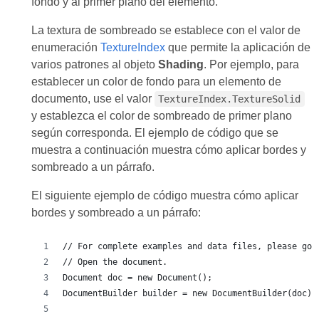
fondo y al primer plano del elemento.
La textura de sombreado se establece con el valor de
enumeración
TextureIndex
que permite la aplicación de
varios patrones al objeto
Shading
. Por ejemplo, para
establecer un color de fondo para un elemento de
documento, use el valor
TextureIndex.TextureSolid
y establezca el color de sombreado de primer plano
según corresponda. El ejemplo de código que se
muestra a continuación muestra cómo aplicar bordes y
sombreado a un párrafo.
El siguiente ejemplo de código muestra cómo aplicar
bordes y sombreado a un párrafo:
// For complete examples and data files, please go 
// Open the document.
Document doc = new Document();
DocumentBuilder builder = new DocumentBuilder(doc);