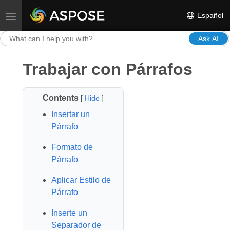
Español
Toggle navigation
Ask AI
Trabajar con Párrafos
Contents
[
Hide
]
Insertar un
Párrafo
Formato de
Párrafo
Aplicar Estilo de
Párrafo
Inserte un
Separador de