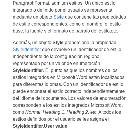
ParagraphFormat, admiten estilos. Un único estilo
integrado o definido por el usuario se representa
mediante un objeto
Style
que contiene las propiedades
de estilo correspondientes, como el nombre, el estilo
base, la fuente y el formato de párrafo del estilo,etc.
Además, un objeto
Style
proporciona la propiedad
StyleIdentifier
que devuelve un identificador de estilo
independiente de la configuración regional
representado por un valor de enumeración
StyleIdentifier
. El punto es que los nombres de los
estilos integrados en Microsoft Word están localizados
para diferentes idiomas. Con un identificador de estilo,
puede encontrar el estilo correcto independientemente
del idioma del documento. Los valores de enumeración
corresponden a los estilos integrados Microsoft Word,
como
Normal
,
Heading 1
,
Heading 2
, etc. A todos los
estilos definidos por el usuario se les asigna el
StyleIdentifier.User value
.