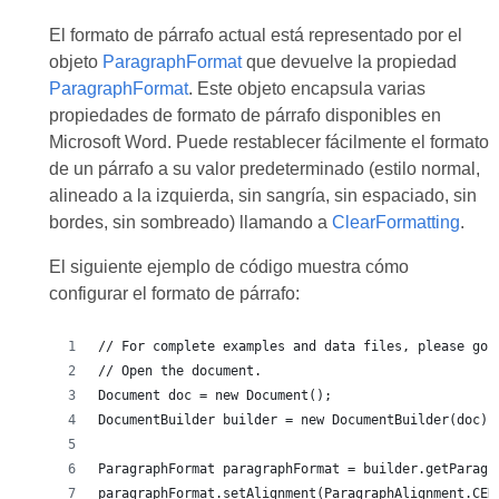
El formato de párrafo actual está representado por el
objeto
ParagraphFormat
que devuelve la propiedad
ParagraphFormat
. Este objeto encapsula varias
propiedades de formato de párrafo disponibles en
Microsoft Word. Puede restablecer fácilmente el formato
de un párrafo a su valor predeterminado (estilo normal,
alineado a la izquierda, sin sangría, sin espaciado, sin
bordes, sin sombreado) llamando a
ClearFormatting
.
El siguiente ejemplo de código muestra cómo
configurar el formato de párrafo:
// For complete examples and data files, please go 
// Open the document.
Document doc = new Document();
DocumentBuilder builder = new DocumentBuilder(doc);
ParagraphFormat paragraphFormat = builder.getParagr
paragraphFormat.setAlignment(ParagraphAlignment.CEN