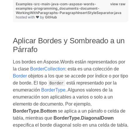
Examples-src-main-java-com-aspose-words-
view raw
examples-programming_documents-document-
WorkingWithParagraphs-ParagraphInsertStyleSeparator.java
hosted with ❤ by
GitHub
Aplicar Bordes y Sombreado a un
Párrafo
Los bordes en Aspose.Words están representados por
la clase
BorderCollection
: esta es una colección de
Border
objetos a los que se accede por índice o por tipo
de borde. El tipo
está representado por la
Border
enumeración
BorderType
. Algunos valores de la
enumeración son aplicables a varios o solo a un
elemento de documento. Por ejemplo,
BorderType.Bottom
se aplica a un párrafo o celda de
tabla, mientras que
BorderType.DiagonalDown
especifica el borde diagonal solo en una celda de tabla.