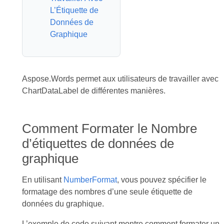
L’Étiquette de
Données de
Graphique
Aspose.Words permet aux utilisateurs de travailler avec
ChartDataLabel de différentes manières.
Comment Formater le Nombre
d’étiquettes de données de
graphique
En utilisant
NumberFormat
, vous pouvez spécifier le
formatage des nombres d’une seule étiquette de
données du graphique.
L’exemple de code suivant montre comment formater un