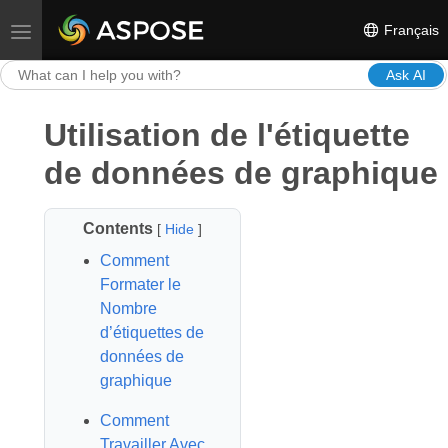
Français
Toggle navigation
Ask AI
Utilisation de l'étiquette
de données de graphique
Contents
[
Hide
]
Comment
Formater le
Nombre
d’étiquettes de
données de
graphique
Comment
Travailler Avec