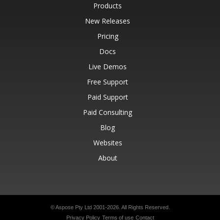
Products
New Releases
Pricing
Docs
Live Demos
Free Support
Paid Support
Paid Consulting
Blog
Websites
About
© Aspose Pty Ltd 2001-2026.
All Rights Reserved.
Privacy Policy
Terms of use
Contact