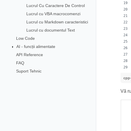
Lucrul Cu Caractere De Control
Lucrul cu VBA macrocomenzi
Lucrul cu Markdown caracteristici
Lucrul cu documentul Text
Low Code
AI - funcții alimentate
API Reference
FAQ
Suport Tehnic
cpp
Vă ru