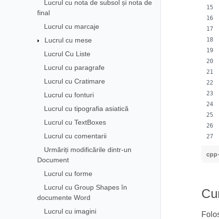
Lucrul cu nota de subsol și nota de
final
Lucrul cu marcaje
Lucrul cu mese
Lucrul Cu Liste
Lucrul cu paragrafe
Lucrul cu Cratimare
Lucrul cu fonturi
Lucrul cu tipografia asiatică
Lucrul cu TextBoxes
Lucrul cu comentarii
Urmăriți modificările dintr-un
cpp
Document
Lucrul cu forme
Lucrul cu Group Shapes în
Cum
documente Word
Lucrul cu imagini
Folo