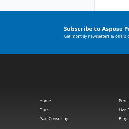
Subscribe to Aspose 
Get monthly newsletters & offers di
Home
Prod
Docs
Live
Paid Consulting
Blog