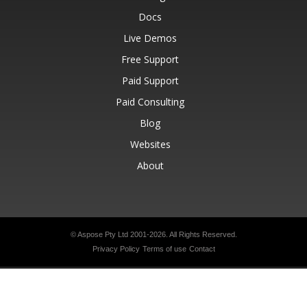
Docs
Live Demos
Free Support
Paid Support
Paid Consulting
Blog
Websites
About
© Aspose Pty Ltd 2001-2026.
All Rights Reserved.
Privacy Policy
Terms of use
Contact