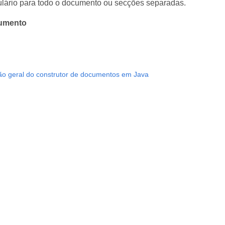
ulário para todo o documento ou secções separadas.
umento
ão geral do construtor de documentos em Java