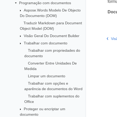
form
Programação com documentos
Aspose.Words Modelo De Objecto
Doc
Do Documento (DOM)
Traduzir Markdown para Document
Object Model (DOM)
Visão Geral Do Document Builder
Vis
Trabalhar com documento
Trabalhar com propriedades do
documento
Converter Entre Unidades De
Medida
Limpar um documento
Trabalhar com opções e
aparência de documentos do Word
Trabalhar com suplementos do
Office
Proteger ou encriptar um
documento