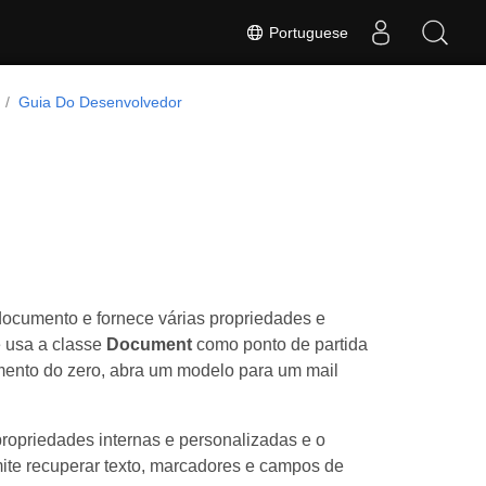
Portuguese
Guia Do Desenvolvedor
ocumento e fornece várias propriedades e
 usa a classe
Document
como ponto de partida
ento do zero, abra um modelo para um mail
propriedades internas e personalizadas e o
ite recuperar texto, marcadores e campos de