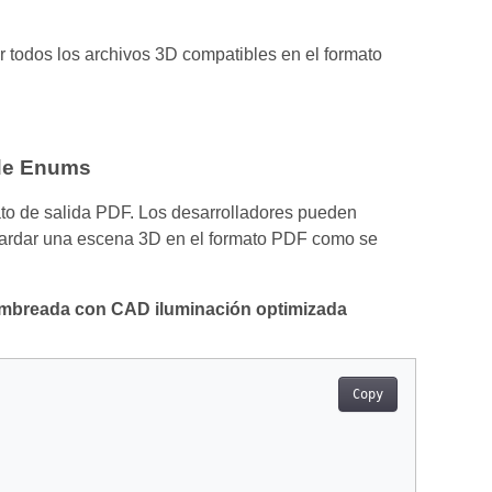
ar todos los archivos 3D compatibles en el formato
de Enums
ato de salida PDF. Los desarrolladores pueden
uardar una escena 3D en el formato PDF como se
sombreada con CAD iluminación optimizada
Copy