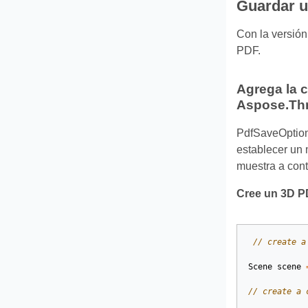
Guardar u
Con la versión
PDF.
Agrega la 
Aspose.Th
PdfSaveOptions
establecer un
muestra a cont
Cree un 3D PD
// create a
Scene
scene
// create a 