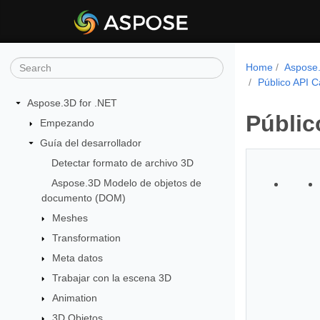
Home
Aspose.
Público API 
Aspose.3D for .NET
Públic
Empezando
Guía del desarrollador
Detectar formato de archivo 3D
Aspose.3D Modelo de objetos de
documento (DOM)
Meshes
Transformation
Meta datos
Trabajar con la escena 3D
Animation
3D Objetos