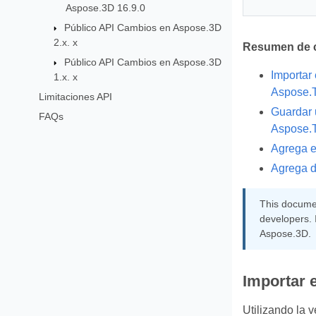
Aspose.3D 16.9.0
Público API Cambios en Aspose.3D
2.x. x
Resumen de 
Público API Cambios en Aspose.3D
Importar
1.x. x
Aspose.T
Limitaciones API
Guardar 
FAQs
Aspose.
Agrega e
Agrega d
This documen
developers. 
Aspose.3D.
Importar 
Utilizando la 