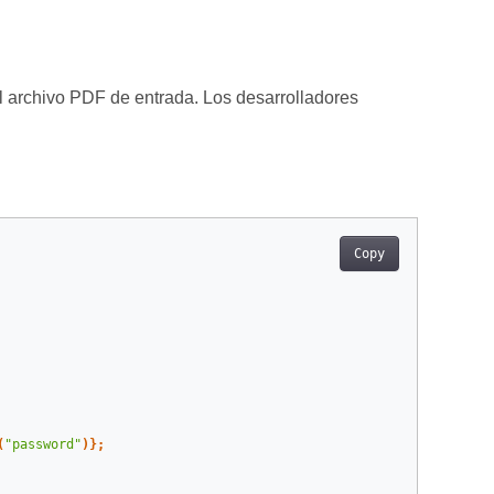
 archivo PDF de entrada. Los desarrolladores
Copy
(
"password"
)};