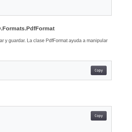
D.Formats.PdfFormat
r y guardar. La clase PdfFormat ayuda a manipular
Copy
Copy