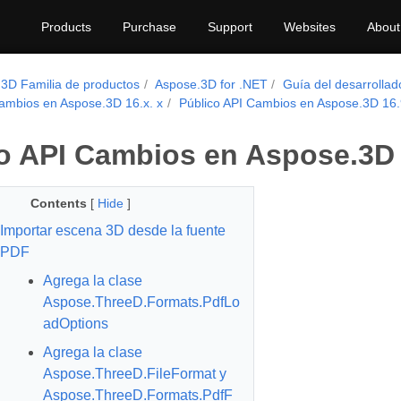
Products
Purchase
Support
Websites
About
3D Familia de productos
Aspose.3D for .NET
Guía del desarrollad
Cambios en Aspose.3D 16.x. x
Público API Cambios en Aspose.3D 16.
o API Cambios en Aspose.3D 
Contents
[
Hide
]
Importar escena 3D desde la fuente
PDF
Agrega la clase
Aspose.ThreeD.Formats.PdfLo
adOptions
Agrega la clase
Aspose.ThreeD.FileFormat y
Aspose.ThreeD.Formats.PdfF