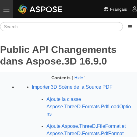
Français
Toggle navigation
Public API Changements
dans Aspose.3D 16.9.0
Contents
[
Hide
]
Importer 3D Scène de la Source PDF
Ajoute la classe
Aspose.ThreeD.Formats.PdfLoadOptio
ns
Ajoute Aspose.ThreeD.FileFormat et
Aspose.ThreeD.Formats.PdfFormat