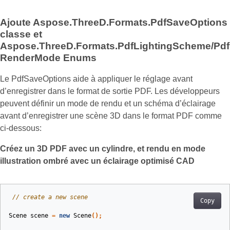
Ajoute Aspose.ThreeD.Formats.PdfSaveOptions
classe et
Aspose.ThreeD.Formats.PdfLightingScheme/Pdf
RenderMode Enums
Le PdfSaveOptions aide à appliquer le réglage avant
d’enregistrer dans le format de sortie PDF. Les développeurs
peuvent définir un mode de rendu et un schéma d’éclairage
avant d’enregistrer une scène 3D dans le format PDF comme
ci-dessous:
Créez un 3D PDF avec un cylindre, et rendu en mode
illustration ombré avec un éclairage optimisé CAD
// create a new scene
Copy
Scene
scene
=
new
Scene
();