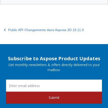
Public API Changements dans Aspose.3D 16.11.0
Subscribe to Aspose Product Updates
Get monthly newsletters & offers directly delivered to your
mailbox.
Submit