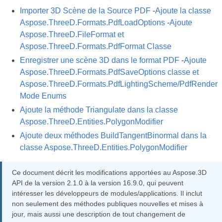
Importer 3D Scène de la Source PDF
-
Ajoute la classe
Aspose.ThreeD.Formats.PdfLoadOptions
-
Ajoute
Aspose.ThreeD.FileFormat et
Aspose.ThreeD.Formats.PdfFormat Classe
Enregistrer une scène 3D dans le format PDF
-
Ajoute
Aspose.ThreeD.Formats.PdfSaveOptions classe et
Aspose.ThreeD.Formats.PdfLightingScheme/PdfRender
Mode Enums
Ajoute la méthode Triangulate dans la classe
Aspose.ThreeD.Entities.PolygonModifier
Ajoute deux méthodes BuildTangentBinormal dans la
classe Aspose.ThreeD.Entities.PolygonModifier
Ce document décrit les modifications apportées au Aspose.3D
API de la version 2.1.0 à la version 16.9.0, qui peuvent
intéresser les développeurs de modules/applications. Il inclut
non seulement des méthodes publiques nouvelles et mises à
jour, mais aussi une description de tout changement de