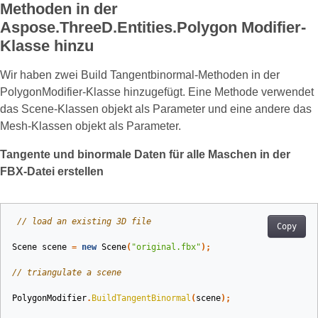
Methoden in der
Aspose.ThreeD.Entities.Polygon Modifier-
Klasse hinzu
Wir haben zwei Build Tangentbinormal-Methoden in der
PolygonModifier-Klasse hinzugefügt. Eine Methode verwendet
das Scene-Klassen objekt als Parameter und eine andere das
Mesh-Klassen objekt als Parameter.
Tangente und binormale Daten für alle Maschen in der
FBX-Datei erstellen
// load an existing 3D file
Copy
Scene
scene
=
new
Scene
(
"original.fbx"
);
// triangulate a scene
PolygonModifier
.
BuildTangentBinormal
(
scene
);