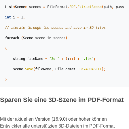
List
<
Scene
>
scenes
=
FileFormat
.
PDF
.
ExtractScene
(
path
,
passwo
int
i
=
1
;
// iterate through the scenes and save in 3D files
foreach
(
Scene
scene
in
scenes
)
{
string
fileName
=
"3d-"
+
(
i
++)
+
".fbx"
;
scene
.
Save
(
fileName
,
FileFormat
.
FBX7400ASCII
);
}
Sparen Sie eine 3D-Szene im PDF-Format
Mit der aktuellen Version (16.9.0) oder höher können
Entwickler alle unterstützten 3D-Dateien im PDF-Format