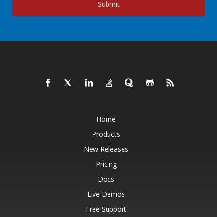
Submit
Home
Products
New Releases
Pricing
Docs
Live Demos
Free Support