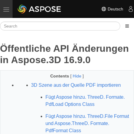
Deutsch
Toggle navigation
Öffentliche API Änderungen
in Aspose.3D 16.9.0
Contents
[
Hide
]
3D Szene aus der Quelle PDF importieren
Fügt Aspose hinzu. ThreeD. Formate.
PdfLoad Options Class
Fügt Aspose hinzu. ThreeD.File Format
und Aspose.ThreeD. Formate.
PdfFormat Class