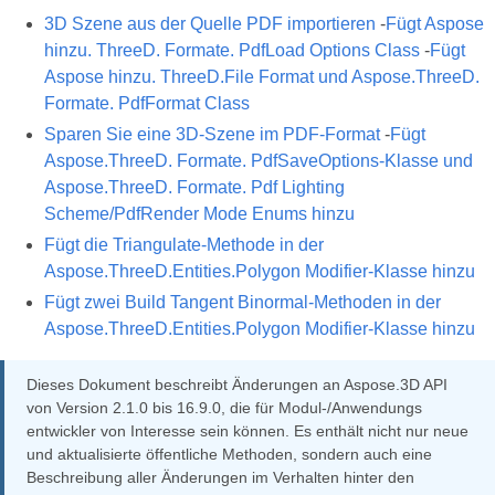
3D Szene aus der Quelle PDF importieren
-
Fügt Aspose
hinzu. ThreeD. Formate. PdfLoad Options Class
-
Fügt
Aspose hinzu. ThreeD.File Format und Aspose.ThreeD.
Formate. PdfFormat Class
Sparen Sie eine 3D-Szene im PDF-Format
-
Fügt
Aspose.ThreeD. Formate. PdfSaveOptions-Klasse und
Aspose.ThreeD. Formate. Pdf Lighting
Scheme/PdfRender Mode Enums hinzu
Fügt die Triangulate-Methode in der
Aspose.ThreeD.Entities.Polygon Modifier-Klasse hinzu
Fügt zwei Build Tangent Binormal-Methoden in der
Aspose.ThreeD.Entities.Polygon Modifier-Klasse hinzu
Dieses Dokument beschreibt Änderungen an Aspose.3D API
von Version 2.1.0 bis 16.9.0, die für Modul-/Anwendungs
entwickler von Interesse sein können. Es enthält nicht nur neue
und aktualisierte öffentliche Methoden, sondern auch eine
Beschreibung aller Änderungen im Verhalten hinter den