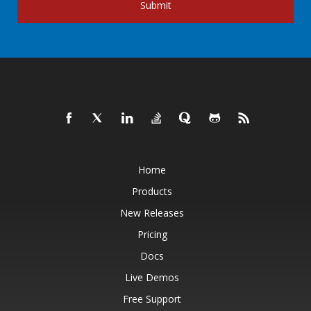
Submit
Home
Products
New Releases
Pricing
Docs
Live Demos
Free Support