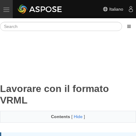
Italiano
Toggle navigation
Lavorare con il formato
VRML
Contents
[
Hide
]