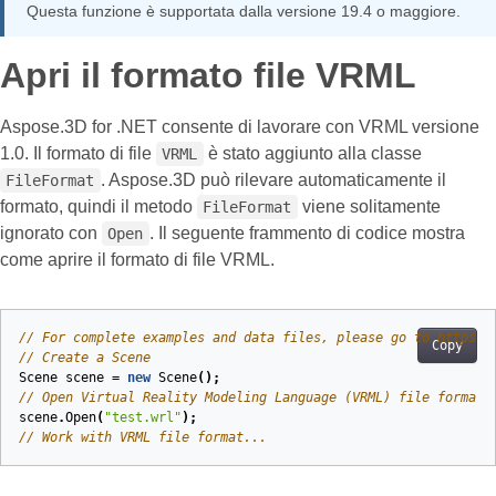
Questa funzione è supportata dalla versione 19.4 o maggiore.
Apri il formato file VRML
Aspose.3D for .NET consente di lavorare con VRML versione
1.0. Il formato di file
è stato aggiunto alla classe
VRML
. Aspose.3D può rilevare automaticamente il
FileFormat
formato, quindi il metodo
viene solitamente
FileFormat
ignorato con
. Il seguente frammento di codice mostra
Open
come aprire il formato di file VRML.
// For complete examples and data files, please go to https:/
Copy
// Create a Scene
Scene
scene
=
new
Scene
();
// Open Virtual Reality Modeling Language (VRML) file format
scene
.
Open
(
"test.wrl"
);
// Work with VRML file format...