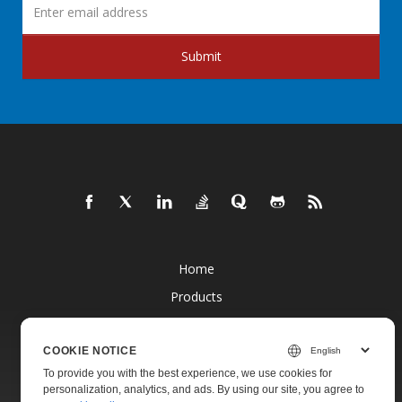
Submit
Home
Products
New Releases
Pricing
COOKIE NOTICE
To provide you with the best experience, we use cookies for
Docs
personalization, analytics, and ads. By using our site, you agree to