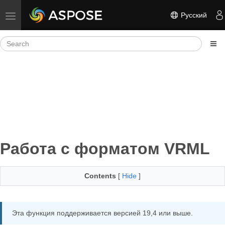
Русский
Toggle navigation
Работа с форматом VRML
Contents
[
Hide
]
Эта функция поддерживается версией 19,4 или выше.